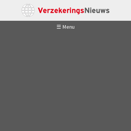
☰ Menu