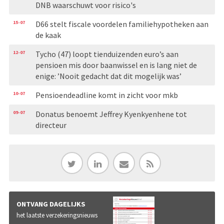
DNB waarschuwt voor risico's
15-07
D66 stelt fiscale voordelen familiehypotheken aan
de kaak
12-07
Tycho (47) loopt tienduizenden euro’s aan
pensioen mis door baanwissel en is lang niet de
enige: ’Nooit gedacht dat dit mogelijk was’
10-07
Pensioendeadline komt in zicht voor mkb
09-07
Donatus benoemt Jeffrey Kyenkyenhene tot
directeur
ONTVANG DAGELIJKS
het laatste verzekeringsnieuws