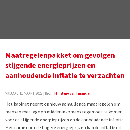
Maatregelenpakket om gevolgen
stijgende energieprijzen en
aanhoudende inflatie te verzachten
VRIJDAG 11 MAART 2022
| Bron:
Ministerie van Financien
Het kabinet neemt opnieuw aanvullende maatregelen om
mensen met lage en middeninkomens tegemoet te komen
voor de stijgende energieprijzen en de aanhoudende inflatie.
Met name door de hogere energieprijzen kan de inflatie dit