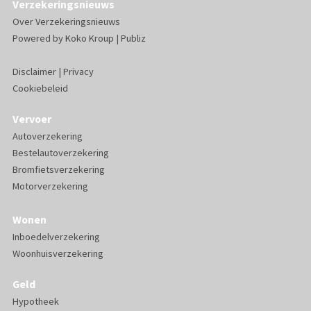
Verzekeringsnieuws
Over Verzekeringsnieuws
Powered by
Koko Kroup
|
Publiz
Disclaimer
|
Privacy
Cookiebeleid
Vervoer
Autoverzekering
Bestelautoverzekering
Bromfietsverzekering
Motorverzekering
Wonen
Inboedelverzekering
Woonhuisverzekering
Geld
Hypotheek