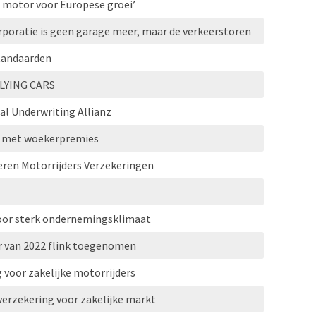
e motor voor Europese groei’
rporatie is geen garage meer, maar de verkeerstoren
tandaarden
LYING CARS
 Underwriting Allianz
f met woekerpremies
ceren Motorrijders Verzekeringen
oor sterk ondernemingsklimaat
ar van 2022 flink toegenomen
 voor zakelijke motorrijders
erzekering voor zakelijke markt