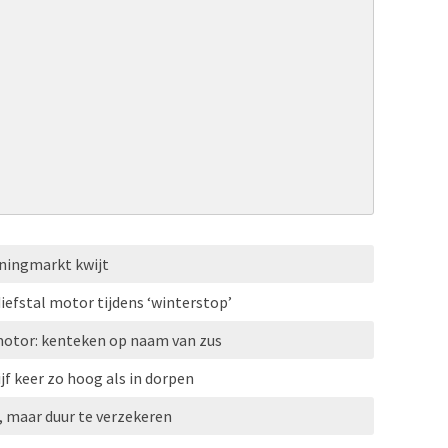
ningmarkt kwijt
diefstal motor tijdens ‘winterstop’
motor: kenteken op naam van zus
jf keer zo hoog als in dorpen
, maar duur te verzekeren