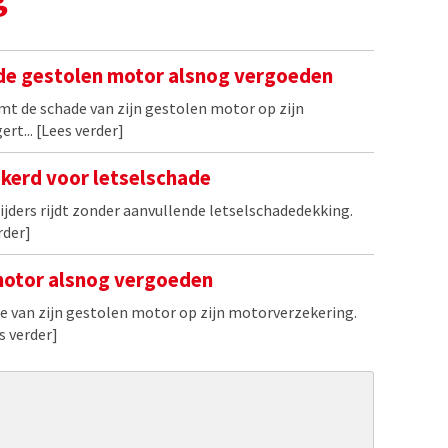
ade gestolen motor alsnog vergoeden
mt de schade van zijn gestolen motor op zijn
ert...
[Lees verder]
kerd voor letselschade
jders rijdt zonder aanvullende letselschadedekking.
rder]
motor alsnog vergoeden
e van zijn gestolen motor op zijn motorverzekering.
s verder]