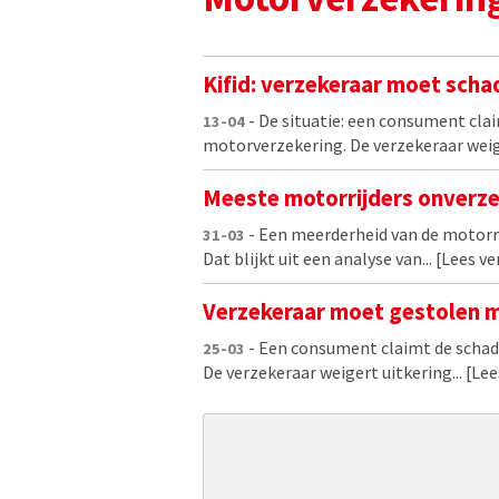
Kifid: verzekeraar moet sch
- De situatie: een consument clai
13-04
motorverzekering. De verzekeraar weig
Meeste motorrijders onverze
- Een meerderheid van de motorri
31-03
Dat blijkt uit een analyse van...
[Lees ve
Verzekeraar moet gestolen 
- Een consument claimt de schad
25-03
De verzekeraar weigert uitkering...
[Lee