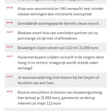
04-08
Klap voor woonminister: ING verwacht veel minder
nieuwe woningen dan ministerie voorspelde
03-08
Gemiddelde woningwaarde bereikt nieuw record
31-07
Weduwe moet huis van overleden partner uit na
jarenlange strijd met stiefkinderen
30-07
Bouwleges lopen uiteen van 122 tot 21.000 euro
30-07
Huizenverkopers snijden zichzelf in de vingers door
hoog in te zetten: vraagprijs wordt steeds vaker
verlaagd
30-07
Je woonverzekering slim kiezen bij het kopen of
bezitten van een huis
30-07
Bizarre verschillen in kosten van bouwvergunning:
hier betaal je 21.000 euro, gemeente verderop
rekenen ze maar 122 euro