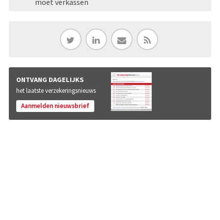
moet verkassen
ONTVANG DAGELIJKS
het laatste verzekeringsnieuws
Aanmelden nieuwsbrief