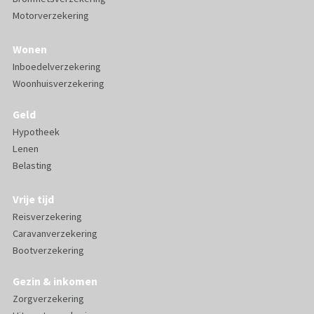
Motorverzekering
Wonen
Inboedelverzekering
Woonhuisverzekering
Geld
Hypotheek
Lenen
Belasting
Vrije tijd
Reisverzekering
Caravanverzekering
Bootverzekering
Gezin & inkomen
Zorgverzekering