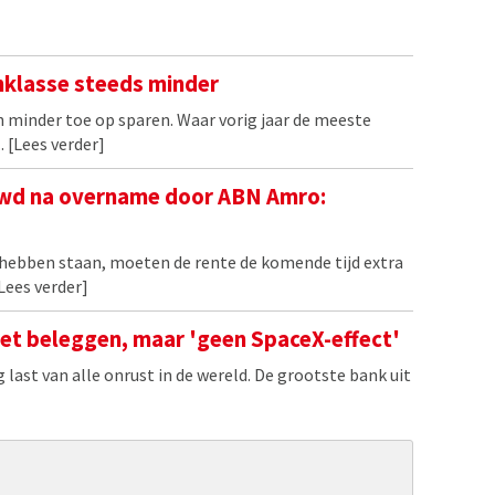
nklasse steeds minder
h minder toe op sparen. Waar vorig jaar de meeste
.
[Lees verder]
wd na overname door ABN Amro:
C hebben staan, moeten de rente de komende tijd extra
Lees verder]
het beleggen, maar 'geen SpaceX-effect'
 last van alle onrust in de wereld. De grootste bank uit