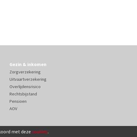
Gezin & inkomen
Zorgverzekering
Uitvaartverzekering
Overlijdensrisico
Rechtsbijstand
Pensioen
AOV
kkoord met deze
cookies
.