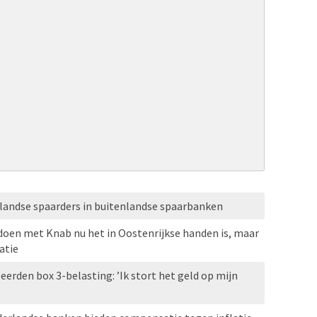
rlandse spaarders in buitenlandse spaarbanken
doen met Knab nu het in Oostenrijkse handen is, maar
atie
erden box 3-belasting: ’Ik stort het geld op mijn