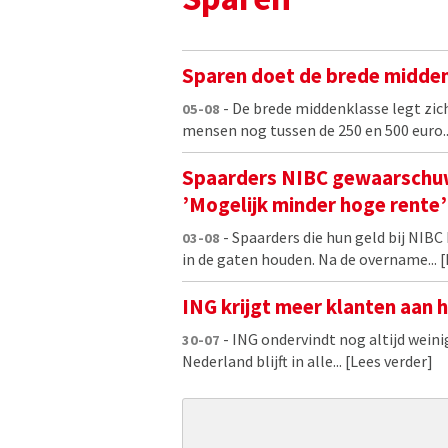
Sparen doet de brede midde
- De brede middenklasse legt zic
05-08
mensen nog tussen de 250 en 500 euro..
Spaarders NIBC gewaarschu
’Mogelijk minder hoge rente’
- Spaarders die hun geld bij NIB
03-08
in de gaten houden. Na de overname...
[
ING krijgt meer klanten aan 
- ING ondervindt nog altijd weinig
30-07
Nederland blijft in alle...
[Lees verder]