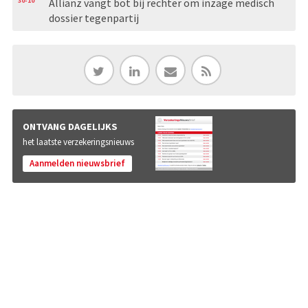
30-10
Allianz vangt bot bij rechter om inzage medisch
dossier tegenpartij
ONTVANG DAGELIJKS
het laatste verzekeringsnieuws
Aanmelden nieuwsbrief