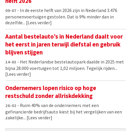
helft 2026
- In de eerste helft van 2026 zijn in Nederland 3.476
09-07
personenvoertuigen gestolen. Dat is 9% minder dan in
dezelfde...
[Lees verder]
Aantal bestelauto’s in Nederland daalt voor
het eerst in jaren terwijl diefstal en gebruik
blijven stijgen
- Het Nederlandse bestelautopark daalde in 2025 met
14-03
bijna 28.000 voertuigen tot 1,02 miljoen. Tegelijk rijden...
[Lees verder]
Ondernemers lopen risico op hoge
restschuld zonder allriskdekking
- Ruim 40% van de ondernemers met een
26-02
gefinancierde bedrijfsauto kiest bij het vergelijken van een
zakelijke...
[Lees verder]