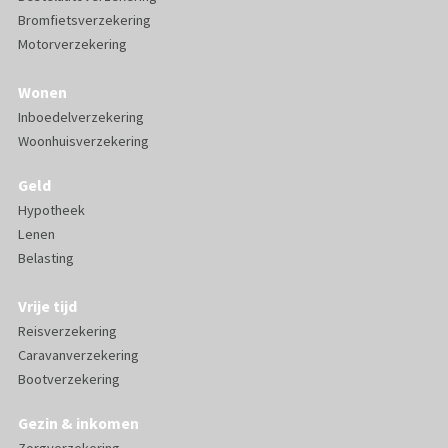
Bromfietsverzekering
Motorverzekering
Wonen
Inboedelverzekering
Woonhuisverzekering
Geld
Hypotheek
Lenen
Belasting
Vrije tijd
Reisverzekering
Caravanverzekering
Bootverzekering
Gezin & inkomen