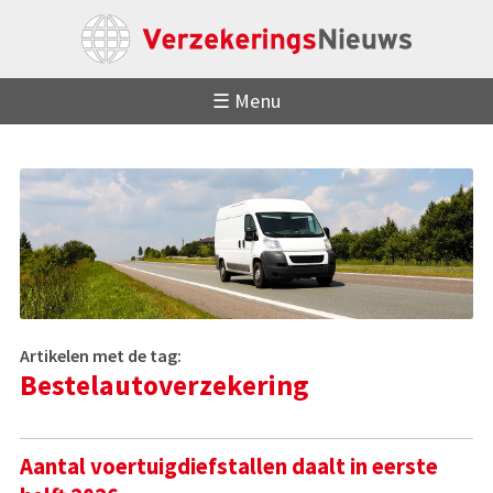
☰ Menu
Artikelen met de tag:
Bestelautoverzekering
Aantal voertuigdiefstallen daalt in eerste