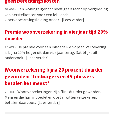
geen bereddingskosten
- Een woningeigenaar heeft geen recht op vergoeding
02-06
van herstelkosten voor een lekkende
vloerverwarmingsleiding onder...
[Lees verder]
Premie woonverzekering in vier jaar tijd 20%
duurder
- De premie voor een inboedel- en opstalverzekering
25-03
is bijna 20% hoger uit dan vier jaar terug. Dat blijkt uit
onderzoek...
[Lees verder]
Woonverzekering bijna 20 procent duurder
geworden: ’Limburgers en 45-plussers
betalen het meest’
- Woonverzekeringen zijn flink duurder geworden.
25-03
Mensen die hun inboedel en opstal willen verzekeren,
betalen daarvoor...
[Lees verder]