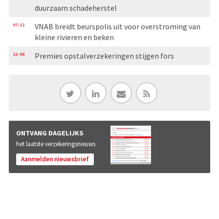
duurzaam schadeherstel
07-12
VNAB breidt beurspolis uit voor overstroming van
kleine rivieren en beken
22-06
Premies opstalverzekeringen stijgen fors
ONTVANG DAGELIJKS
het laatste verzekeringsnieuws
Aanmelden nieuwsbrief