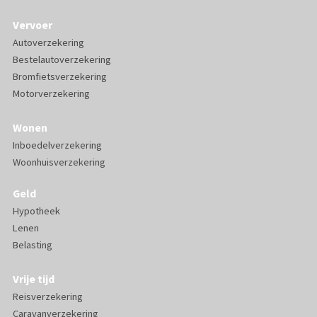
Vervoer
Autoverzekering
Bestelautoverzekering
Bromfietsverzekering
Motorverzekering
Wonen
Inboedelverzekering
Woonhuisverzekering
Geld
Hypotheek
Lenen
Belasting
Vrije tijd
Reisverzekering
Caravanverzekering