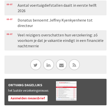
09-07
Aantal voertuigdiefstallen daalt in eerste helft
2026
09-07
Donatus benoemt Jeffrey Kyenkyenhene tot
directeur
08-07
Veel reizigers overschatten hun verzekering: zó
voorkom je dat je vakantie eindigt in een financiële
nachtmerrie
ONTVANG DAGELIJKS
het laatste verzekeringsnieuws
Aanmelden nieuwsbrief