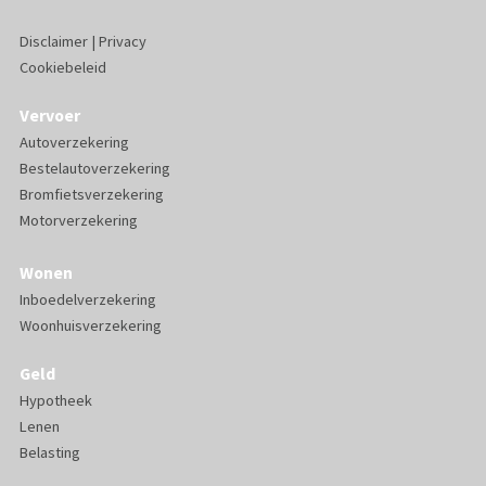
Disclaimer
|
Privacy
Cookiebeleid
Vervoer
Autoverzekering
Bestelautoverzekering
Bromfietsverzekering
Motorverzekering
Wonen
Inboedelverzekering
Woonhuisverzekering
Geld
Hypotheek
Lenen
Belasting