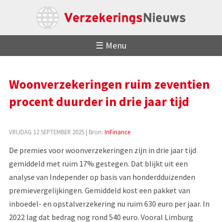
☰ Menu
Woonverzekeringen ruim zeventien
procent duurder in drie jaar tijd
VRIJDAG 12 SEPTEMBER 2025
| Bron:
InFinance
De premies voor woonverzekeringen zijn in drie jaar tijd
gemiddeld met ruim 17% gestegen. Dat blijkt uit een
analyse van Independer op basis van honderdduizenden
premie­vergelijkingen. Gemiddeld kost een pakket van
inboedel- en opstalverzekering nu ruim 630 euro per jaar. In
2022 lag dat bedrag nog rond 540 euro. Vooral Limburg