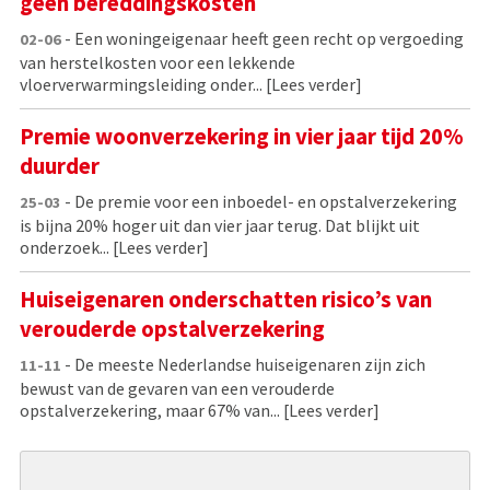
geen bereddingskosten
- Een woningeigenaar heeft geen recht op vergoeding
02-06
van herstelkosten voor een lekkende
vloerverwarmingsleiding onder...
[Lees verder]
Premie woonverzekering in vier jaar tijd 20%
duurder
- De premie voor een inboedel- en opstalverzekering
25-03
is bijna 20% hoger uit dan vier jaar terug. Dat blijkt uit
onderzoek...
[Lees verder]
Huiseigenaren onderschatten risico’s van
verouderde opstalverzekering
- De meeste Nederlandse huiseigenaren zijn zich
11-11
bewust van de gevaren van een verouderde
opstalverzekering, maar 67% van...
[Lees verder]