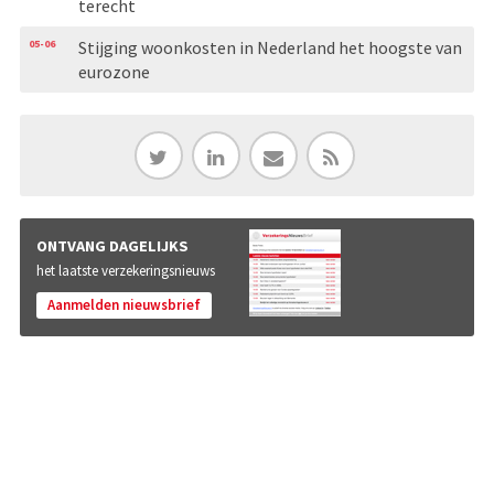
terecht
05-06
Stijging woonkosten in Nederland het hoogste van
eurozone
ONTVANG DAGELIJKS
het laatste verzekeringsnieuws
Aanmelden nieuwsbrief