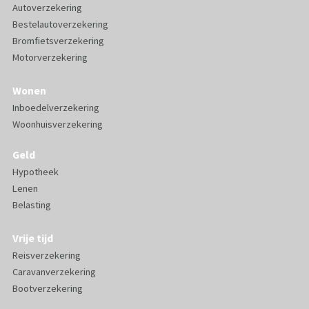
Autoverzekering
Bestelautoverzekering
Bromfietsverzekering
Motorverzekering
Wonen
Inboedelverzekering
Woonhuisverzekering
Geld
Hypotheek
Lenen
Belasting
Vrije tijd
Reisverzekering
Caravanverzekering
Bootverzekering