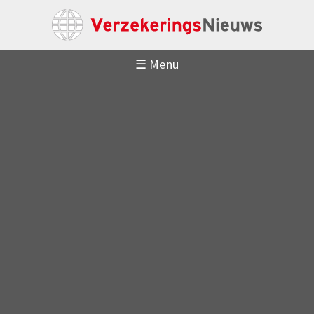
☰ Menu