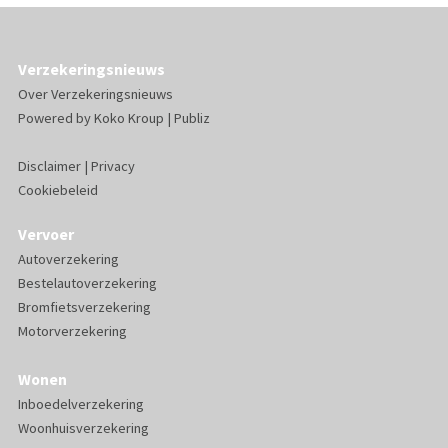
Verzekeringsnieuws
Over Verzekeringsnieuws
Powered by
Koko Kroup
|
Publiz
Disclaimer
|
Privacy
Cookiebeleid
Vervoer
Autoverzekering
Bestelautoverzekering
Bromfietsverzekering
Motorverzekering
Wonen
Inboedelverzekering
Woonhuisverzekering