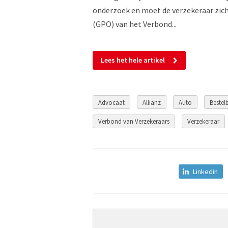
onderzoek en moet de verzekeraar zic
(GPO) van het Verbond...
Lees het hele artikel
Advocaat
Allianz
Auto
Bestel
Verbond van Verzekeraars
Verzekeraar
Linkedin