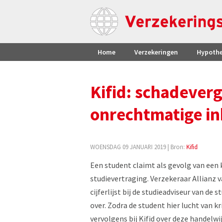
Home
Verzekeringen
Hypoth
Kifid: schadever
onrechtmatige in
WOENSDAG 09 JANUARI 2019
| Bron:
Kifid
Een student claimt als gevolg van een
studievertraging. Verzekeraar Allianz v
cijferlijst bij de studieadviseur van de
over. Zodra de student hier lucht van kri
vervolgens bij Kifid over deze handelwi