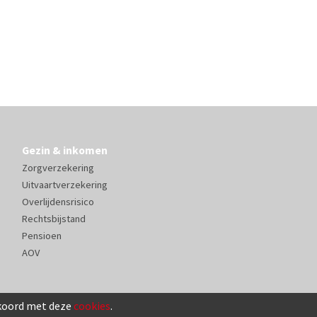
Gezin & inkomen
Zorgverzekering
Uitvaartverzekering
Overlijdensrisico
Rechtsbijstand
Pensioen
AOV
kkoord met deze
cookies
.