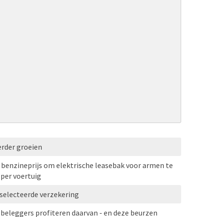
erder groeien
benzineprijs om elektrische leasebak voor armen te
 per voertuig
selecteerde verzekering
e beleggers profiteren daarvan - en deze beurzen