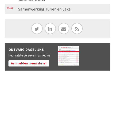
09-01
Samenwerking Turien en Laka
ONTVANG DAGELIJKS
het laatste verzekeringsnieuws
Aanmelden nieuwsbrief