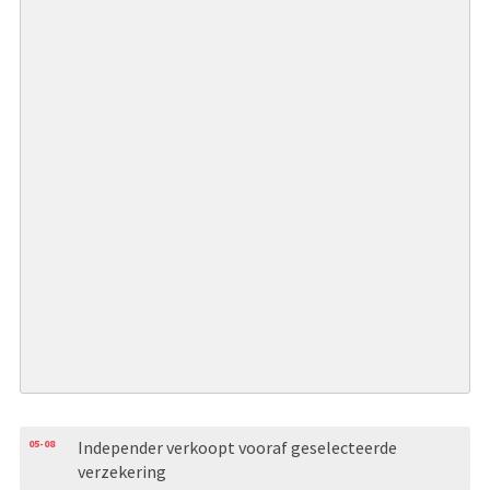
05-08
Independer verkoopt vooraf geselecteerde
verzekering