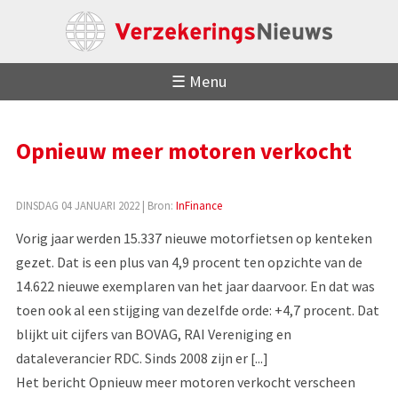
☰ Menu
Opnieuw meer motoren verkocht
DINSDAG 04 JANUARI 2022
| Bron:
InFinance
Vorig jaar werden 15.337 nieuwe motorfietsen op kenteken
gezet. Dat is een plus van 4,9 procent ten opzichte van de
14.622 nieuwe exemplaren van het jaar daarvoor. En dat was
toen ook al een stijging van dezelfde orde: +4,7 procent. Dat
blijkt uit cijfers van BOVAG, RAI Vereniging en
dataleverancier RDC. Sinds 2008 zijn er [...]
Het bericht Opnieuw meer motoren verkocht verscheen