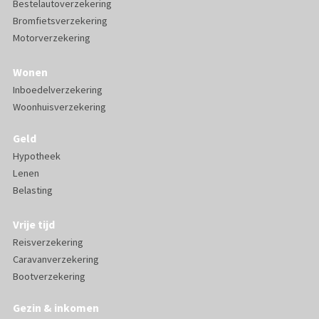
Bestelautoverzekering
Bromfietsverzekering
Motorverzekering
Wonen
Inboedelverzekering
Woonhuisverzekering
Geld
Hypotheek
Lenen
Belasting
Vrije tijd
Reisverzekering
Caravanverzekering
Bootverzekering
Gezin & inkomen