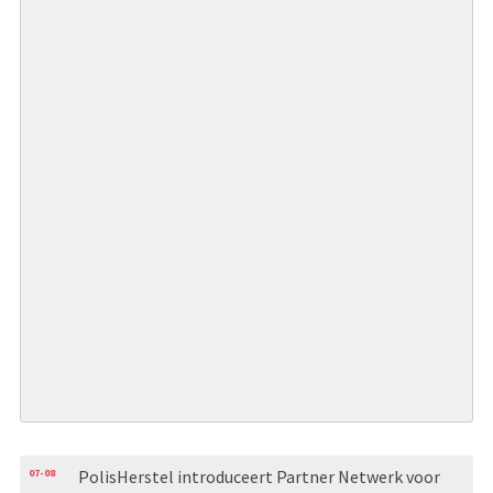
07-08
PolisHerstel introduceert Partner Netwerk voor