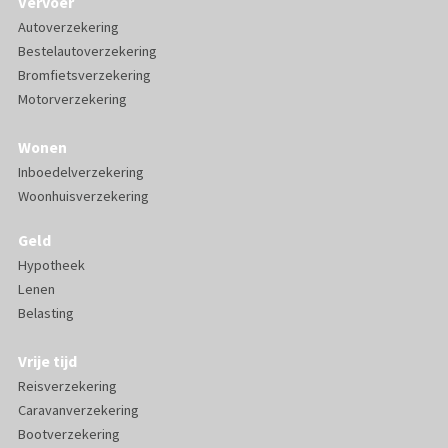
Vervoer
Autoverzekering
Bestelautoverzekering
Bromfietsverzekering
Motorverzekering
Wonen
Inboedelverzekering
Woonhuisverzekering
Geld
Hypotheek
Lenen
Belasting
Vrije tijd
Reisverzekering
Caravanverzekering
Bootverzekering