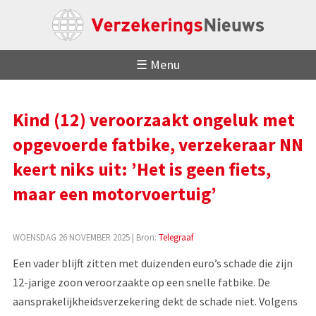
☰ Menu
Kind (12) veroorzaakt ongeluk met
opgevoerde fatbike, verzekeraar NN
keert niks uit: ’Het is geen fiets,
maar een motorvoertuig’
WOENSDAG 26 NOVEMBER 2025
| Bron:
Telegraaf
Een vader blijft zitten met duizenden euro’s schade die zijn
12-jarige zoon veroorzaakte op een snelle fatbike. De
aansprakelijkheidsverzekering dekt de schade niet. Volgens