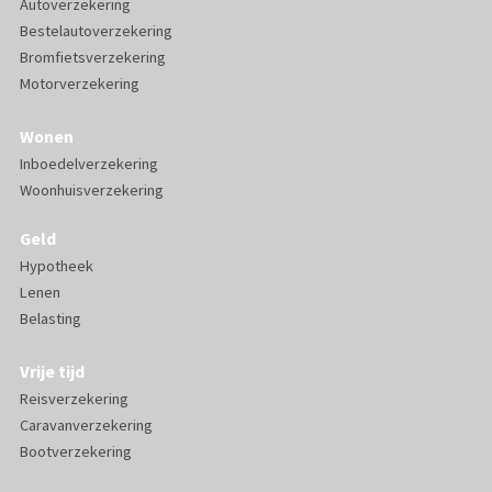
Autoverzekering
Bestelautoverzekering
Bromfietsverzekering
Motorverzekering
Wonen
Inboedelverzekering
Woonhuisverzekering
Geld
Hypotheek
Lenen
Belasting
Vrije tijd
Reisverzekering
Caravanverzekering
Bootverzekering