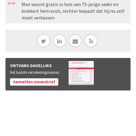
17-07
Man woont gratis in huis van 73-jarige vader en
knikkert hem eruit, rechter bepaalt dat hij nu zelf
moet verkassen
ONTVANG DAGELIJKS
het laatste verzekeringsnieuws
Aanmelden nieuwsbrief