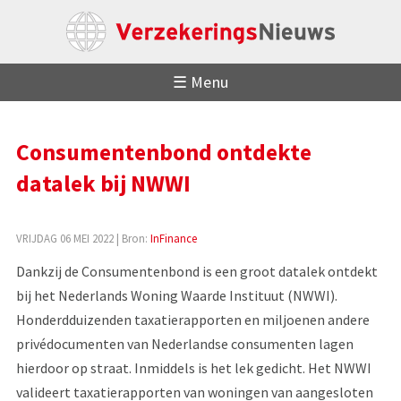
☰ Menu
Consumentenbond ontdekte
datalek bij NWWI
VRIJDAG 06 MEI 2022
| Bron:
InFinance
Dankzij de Consumentenbond is een groot datalek ontdekt
bij het Nederlands Woning Waarde Instituut (NWWI).
Honderdduizenden taxatierapporten en miljoenen andere
privédocumenten van Nederlandse consumenten lagen
hierdoor op straat. Inmiddels is het lek gedicht. Het NWWI
valideert taxatierapporten van woningen van aangesloten