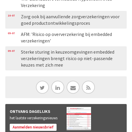
Verzekering
10-07
Zorg ook bij aanvullende zorgverzekeringen voor
goed productontwikkelingsproces
09-07
AFM: 'Risico op oververzekering bij embedded
verzekeringen'
09-07
Sterke sturing in keuzeomgevingen embedded
verzekeringen brengt risico op niet-passende
keuzes met zich mee
ONTVANG DAGELIJKS
het laatste verzekeringsnieuws
Aanmelden nieuwsbrief