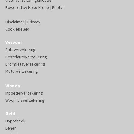
Over Verzekeringsnieuws
Powered by
Koko Kroup
|
Publiz
Disclaimer
|
Privacy
Cookiebeleid
Vervoer
Autoverzekering
Bestelautoverzekering
Bromfietsverzekering
Motorverzekering
Wonen
Inboedelverzekering
Woonhuisverzekering
Geld
Hypotheek
Lenen