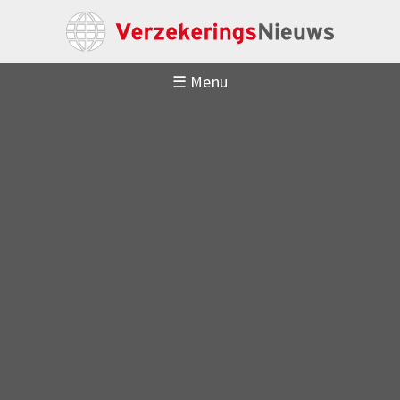
☰ Menu