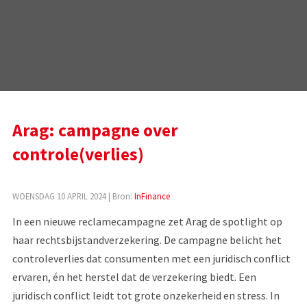
Arag: campagne over
controle(verlies)
WOENSDAG 10 APRIL 2024
| Bron:
InFinance
In een nieuwe reclamecampagne zet Arag de spotlight op
haar rechtsbijstandverzekering. De campagne belicht het
controleverlies dat consumenten met een juridisch conflict
ervaren, én het herstel dat de verzekering biedt. Een
juridisch conflict leidt tot grote onzekerheid en stress. In