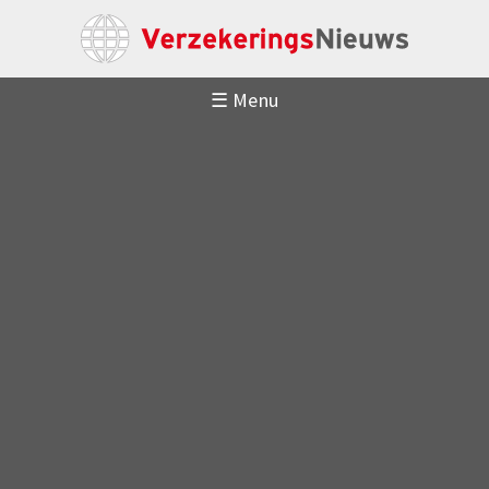
☰ Menu