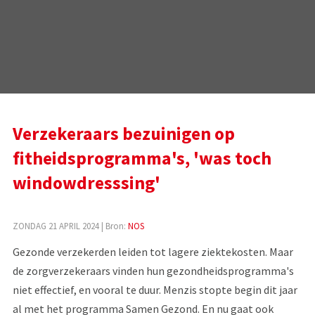
Verzekeraars bezuinigen op
fitheidsprogramma's, 'was toch
windowdresssing'
ZONDAG 21 APRIL 2024
| Bron:
NOS
Gezonde verzekerden leiden tot lagere ziektekosten. Maar
de zorgverzekeraars vinden hun gezondheidsprogramma's
niet effectief, en vooral te duur. Menzis stopte begin dit jaar
al met het programma Samen Gezond. En nu gaat ook