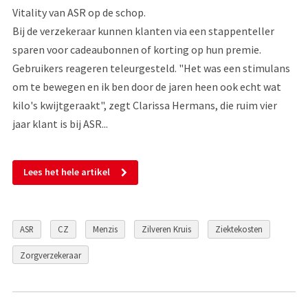
Vitality van ASR op de schop.
Bij de verzekeraar kunnen klanten via een stappenteller
sparen voor cadeaubonnen of korting op hun premie.
Gebruikers reageren teleurgesteld. "Het was een stimulans
om te bewegen en ik ben door de jaren heen ook echt wat
kilo's kwijtgeraakt", zegt Clarissa Hermans, die ruim vier
jaar klant is bij ASR...
Lees het hele artikel
ASR
CZ
Menzis
Zilveren Kruis
Ziektekosten
Zorgverzekeraar