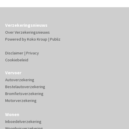
Verzekeringsnieuws
Over Verzekeringsnieuws
Powered by
Koko Kroup
|
Publiz
Disclaimer
|
Privacy
Cookiebeleid
Vervoer
Autoverzekering
Bestelautoverzekering
Bromfietsverzekering
Motorverzekering
Wonen
Inboedelverzekering
Woonhuisverzekering