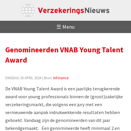
☰ Menu
Genomineerden VNAB Young Talent
Award
DINSDAG 30 APRIL 2024
| Bron:
InFinance
De VNAB Young Talent Award is een jaarlijks terugkerende
award voor young professionals binnen de (groot)zakelijke
verzekeringsmarkt, die volgens een jury met een
vernieuwende aanpak indrukwekkende resultaten hebben
geboekt. Vandaag zijn de genomineerden van dit jaar
bekendgemaakt. Een genomineerde heeft minimaal 2 en