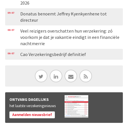
2026
09-07
Donatus benoemt Jeffrey Kyenkyenhene tot
directeur
08-07
Veel reizigers overschatten hun verzekering: zó
voorkom je dat je vakantie eindigt in een financiële
nachtmerrie
06-07
Cao Verzekeringsbedrijf definitief
ONTVANG DAGELIJKS
het laatste verzekeringsnieuws
Aanmelden nieuwsbrief