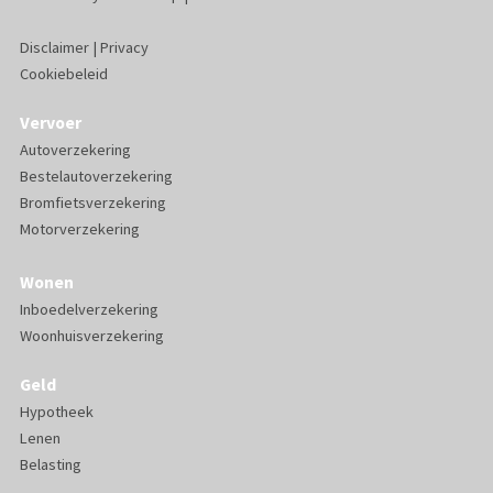
Disclaimer
|
Privacy
Cookiebeleid
Vervoer
Autoverzekering
Bestelautoverzekering
Bromfietsverzekering
Motorverzekering
Wonen
Inboedelverzekering
Woonhuisverzekering
Geld
Hypotheek
Lenen
Belasting