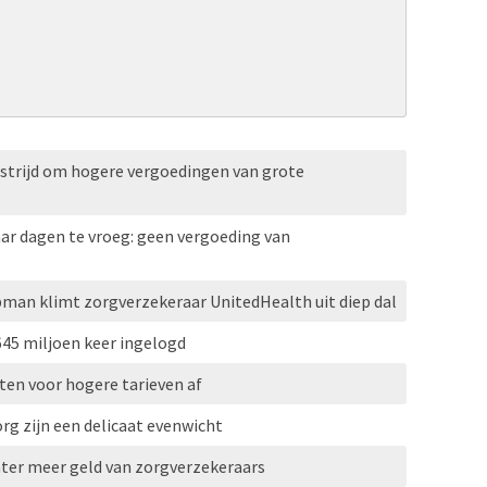
 strijd om hogere vergoedingen van grote
ar dagen te vroeg: geen vergoeding van
pman klimt zorgverzekeraar UnitedHealth uit diep dal
645 miljoen keer ingelogd
uten voor hogere tarieven af
rg zijn een delicaat evenwicht
hter meer geld van zorgverzekeraars