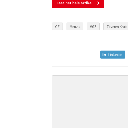
Lees het hele artikel
CZ
Menzis
VGZ
Zilveren Kruis
Linkedin