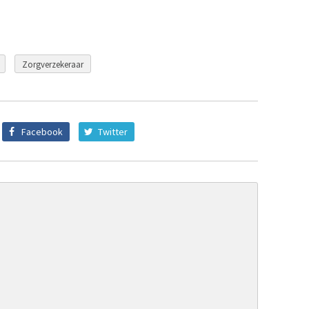
Zorgverzekeraar
Facebook
Twitter