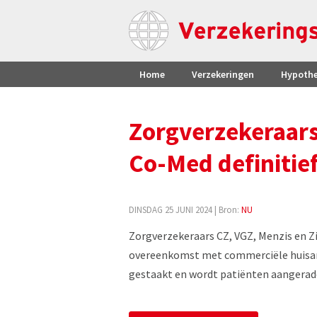
Home
Verzekeringen
Hypoth
Zorgverzekeraar
Co-Med definitie
DINSDAG 25 JUNI 2024
| Bron:
NU
Zorgverzekeraars CZ, VGZ, Menzis en Zi
overeenkomst met commerciële huisar
gestaakt en wordt patiënten aangerad