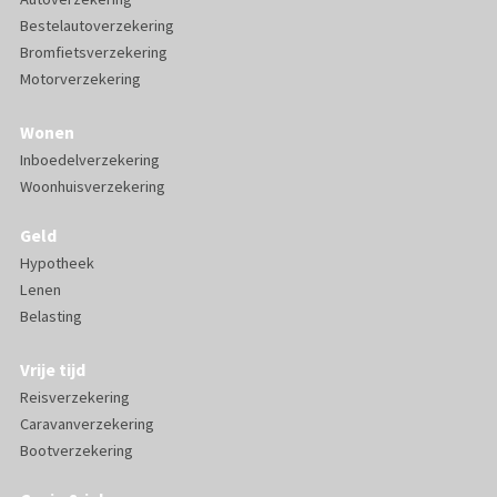
Bestelautoverzekering
Bromfietsverzekering
Motorverzekering
Wonen
Inboedelverzekering
Woonhuisverzekering
Geld
Hypotheek
Lenen
Belasting
Vrije tijd
Reisverzekering
Caravanverzekering
Bootverzekering