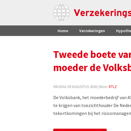
Home
Verzekeringen
Hypoth
Tweede boete van
moeder de Volks
VRIJDAG 09 AUGUSTUS 2024
| Bron:
RTLZ
De Volksbank, het moederbedrijf van 
te krijgen van toezichthouder De Nede
tekortkomingen bij het risicomanage