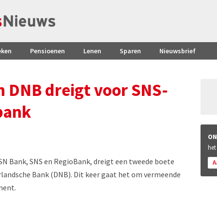
eken
Pensioenen
Lenen
Sparen
Nieuwsbrief
 DNB dreigt voor SNS-
bank
ON
het
ASN Bank, SNS en RegioBank, dreigt een tweede boete
A
rlandsche Bank (DNB). Dit keer gaat het om vermeende
ment.