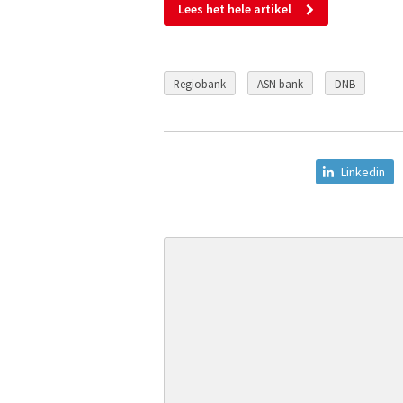
Lees het hele artikel
Regiobank
ASN bank
DNB
Linkedin