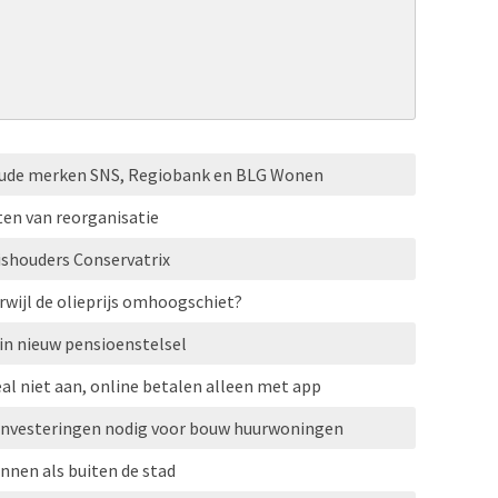
oude merken SNS, Regiobank en BLG Wonen
ten van reorganisatie
ishouders Conservatrix
erwijl de olieprijs omhoogschiet?
in nieuw pensioenstelsel
al niet aan, online betalen alleen met app
 investeringen nodig voor bouw huurwoningen
nnen als buiten de stad