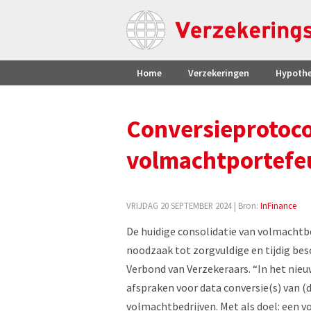
Home
Verzekeringen
Hypoth
Conversieprotoco
volmachtportefeu
VRIJDAG 20 SEPTEMBER 2024
| Bron:
InFinance
De huidige consolidatie van volmachtb
noodzaak tot zorgvuldige en tijdig besc
Verbond van Verzekeraars. “In het nie
afspraken voor data conversie(s) van (
volmachtbedrijven. Met als doel: een vo