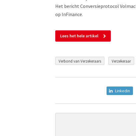
Het bericht Conversieprotocol Volmach
op InFinance.
Lees het hele artikel
Verbond van Verzekeraars
Verzekeraar
Linkedin