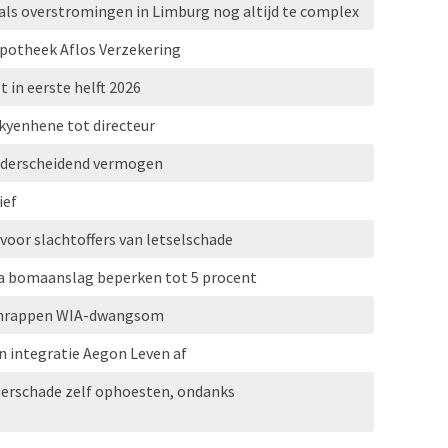
als overstromingen in Limburg nog altijd te complex
ypotheek Aflos Verzekering
t in eerste helft 2026
kyenhene tot directeur
onderscheidend vermogen
ief
 voor slachtoffers van letselschade
a bomaanslag beperken tot 5 procent
 schrappen WIA-dwangsom
 integratie Aegon Leven af
erschade zelf ophoesten, ondanks