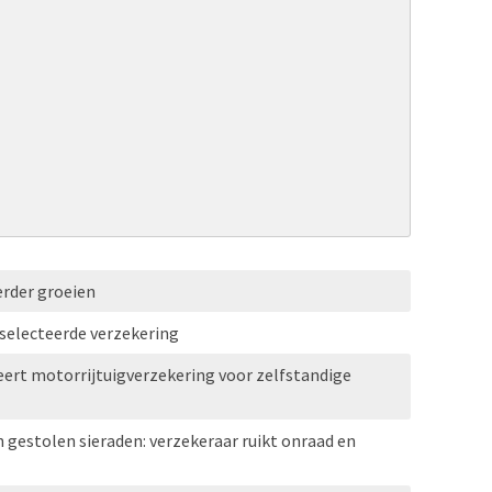
erder groeien
selecteerde verzekering
ert motorrijtuigverzekering voor zelfstandige
n gestolen sieraden: verzekeraar ruikt onraad en