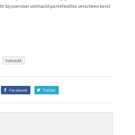
t bij overvoer volmachtportefeuilles verscheen eerst
Volmacht
Facebook
Twitter