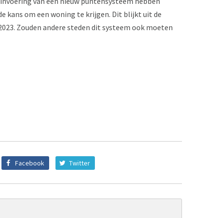
e invoering van een nieuw puntensysteem hebben
kans om een woning te krijgen. Dit blijkt uit de
2023. Zouden andere steden dit systeem ook moeten
Facebook
Twitter