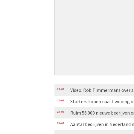
28-07
Video: Rob Timmermans over s
27-07
Starters kopen naast woning o
23-07
Ruim 56.000 nieuwe bedrijven e
23-07
Aantal bedrijven in Nederland 