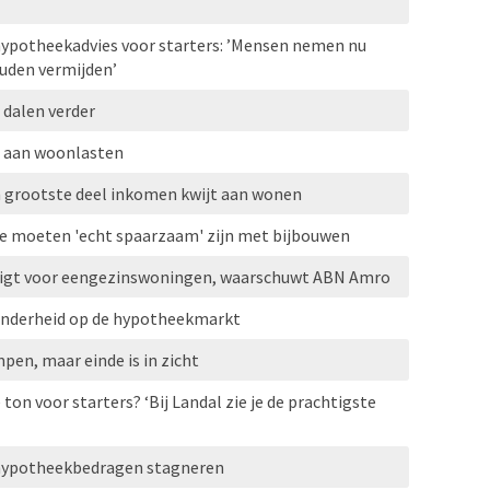
ypotheekadvies voor starters: ’Mensen nemen nu
zouden vermijden’
dalen verder
t aan woonlasten
ijn grootste deel inkomen kwijt aan wonen
e moeten 'echt spaarzaam' zijn met bijbouwen
eigt voor eengezinswoningen, waarschuwt ABN Amro
minderheid op de hypotheekmarkt
pen, maar einde is in zicht
on voor starters? ‘Bij Landal zie je de prachtigste
l hypotheekbedragen stagneren