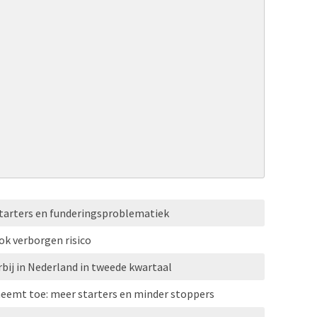
tarters en funderingsproblematiek
ok verborgen risico
rbij in Nederland in tweede kwartaal
neemt toe: meer starters en minder stoppers