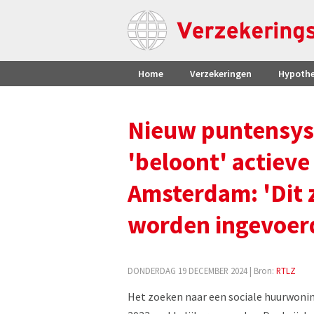
Home
Verzekeringen
Hypoth
Nieuw puntensy
'beloont' actiev
Amsterdam: 'Dit 
worden ingevoer
DONDERDAG 19 DECEMBER 2024
| Bron:
RTLZ
Het zoeken naar een sociale huurwoning