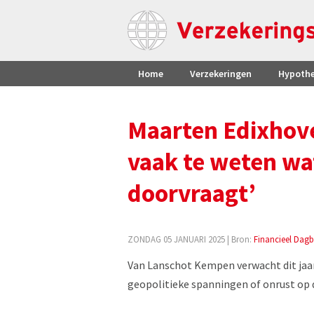
Home
Verzekeringen
Hypoth
Maarten Edixhov
vaak te weten wat 
doorvraagt’
ZONDAG 05 JANUARI 2025
| Bron:
Financieel Dagb
Van Lanschot Kempen verwacht dit jaar
geopolitieke spanningen of onrust op 