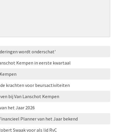
rderingen wordt onderschat'
Lanschot Kempen in eerste kwartaal
ot Kempen
de krachten voor beursactiviteiten
ven bij Van Lanschot Kempen
van het Jaar 2026
 Financieel Planner van het Jaar bekend
bert Swaak voor als lid RvC