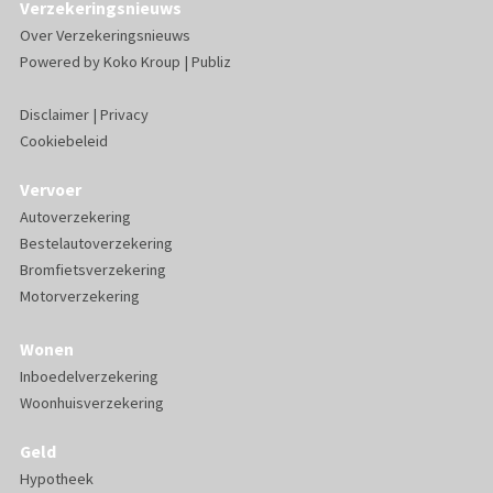
Verzekeringsnieuws
Over Verzekeringsnieuws
Powered by
Koko Kroup
|
Publiz
Disclaimer
|
Privacy
Cookiebeleid
Vervoer
Autoverzekering
Bestelautoverzekering
Bromfietsverzekering
Motorverzekering
Wonen
Inboedelverzekering
Woonhuisverzekering
Geld
Hypotheek