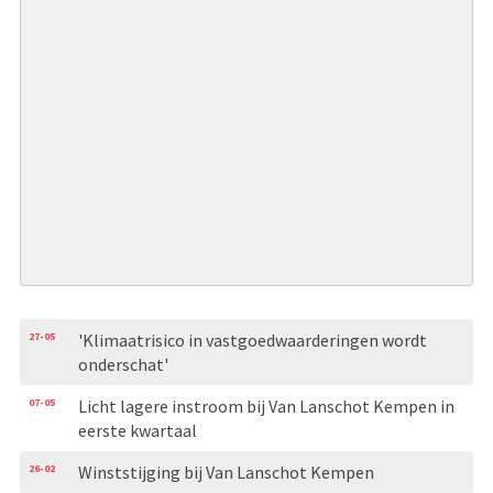
27-05
'Klimaatrisico in vastgoedwaarderingen wordt
onderschat'
07-05
Licht lagere instroom bij Van Lanschot Kempen in
eerste kwartaal
26-02
Winststijging bij Van Lanschot Kempen