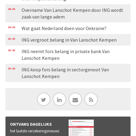
06-03
Overname Van Lanschot Kempen door ING wordt
zaak van lange adem
04-03
Wat gaat Nederland doen voor Oekraïne?
03-03
ING vergroot belang in Van Lanschot Kempen
03-03
ING neemt fors belang in private bank Van
Lanschot Kempen
03-03
ING koop fors belang in sectorgenoot Van
Lanschot Kempen
ONTVANG DAGELIJKS
het laatste verzekeringsnieuws