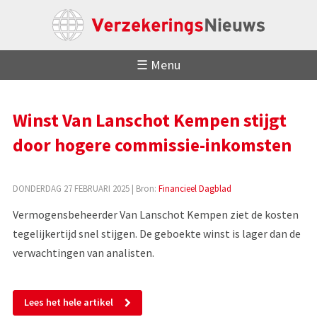
☰ Menu
Winst Van Lanschot Kempen stijgt
door hogere commissie-inkomsten
DONDERDAG 27 FEBRUARI 2025
| Bron:
Financieel Dagblad
Vermogensbeheerder Van Lanschot Kempen ziet de kosten
tegelijkertijd snel stijgen. De geboekte winst is lager dan de
verwachtingen van analisten.
Lees het hele artikel