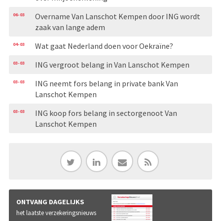
06-03
Overname Van Lanschot Kempen door ING wordt
zaak van lange adem
04-03
Wat gaat Nederland doen voor Oekraïne?
03-03
ING vergroot belang in Van Lanschot Kempen
03-03
ING neemt fors belang in private bank Van
Lanschot Kempen
03-03
ING koop fors belang in sectorgenoot Van
Lanschot Kempen
ONTVANG DAGELIJKS
het laatste verzekeringsnieuws