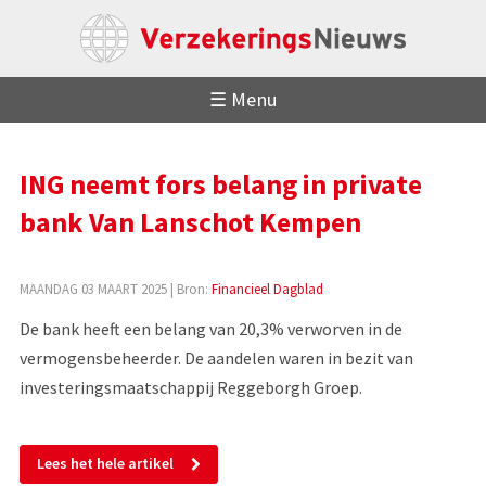
☰ Menu
ING neemt fors belang in private
bank Van Lanschot Kempen
MAANDAG 03 MAART 2025
| Bron:
Financieel Dagblad
De bank heeft een belang van 20,3% verworven in de
vermogensbeheerder. De aandelen waren in bezit van
investeringsmaatschappij Reggeborgh Groep.
Lees het hele artikel