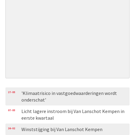
27-05
'Klimaatrisico in vastgoedwaarderingen wordt
onderschat'
07-05
Licht lagere instroom bij Van Lanschot Kempen in
eerste kwartaal
26-02
Winststijging bij Van Lanschot Kempen