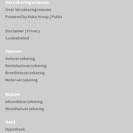
Verzekeringsnieuws
Over Verzekeringsnieuws
Powered by
Koko Kroup
|
Publiz
Disclaimer
|
Privacy
Cookiebeleid
Vervoer
Autoverzekering
Bestelautoverzekering
Bromfietsverzekering
Motorverzekering
Wonen
Inboedelverzekering
Woonhuisverzekering
Geld
Hypotheek