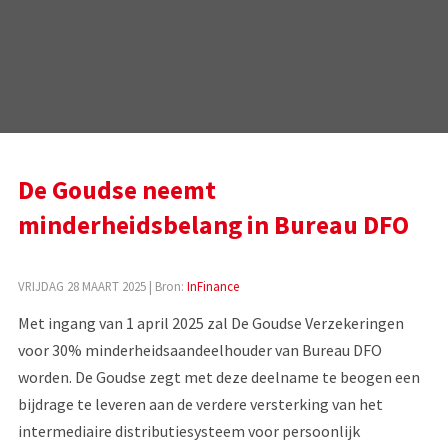
De Goudse neemt
minderheidsbelang in Bureau DFO
VRIJDAG 28 MAART 2025
| Bron:
InFinance
Met ingang van 1 april 2025 zal De Goudse Verzekeringen
voor 30% minderheidsaandeelhouder van Bureau DFO
worden. De Goudse zegt met deze deelname te beogen een
bijdrage te leveren aan de verdere versterking van het
intermediaire distributiesysteem voor persoonlijk