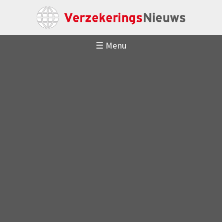
☰ Menu