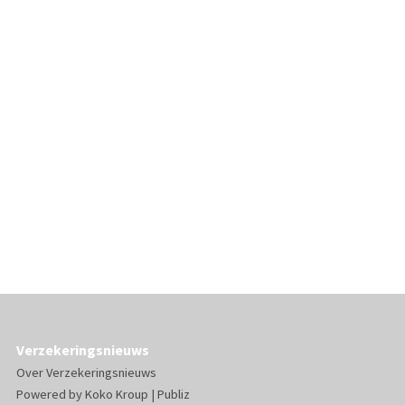
Verzekeringsnieuws
Over Verzekeringsnieuws
Powered by
Koko Kroup
|
Publiz