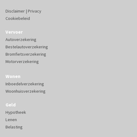
Disclaimer
|
Privacy
Cookiebeleid
Vervoer
Autoverzekering
Bestelautoverzekering
Bromfietsverzekering
Motorverzekering
Wonen
Inboedelverzekering
Woonhuisverzekering
Geld
Hypotheek
Lenen
Belasting