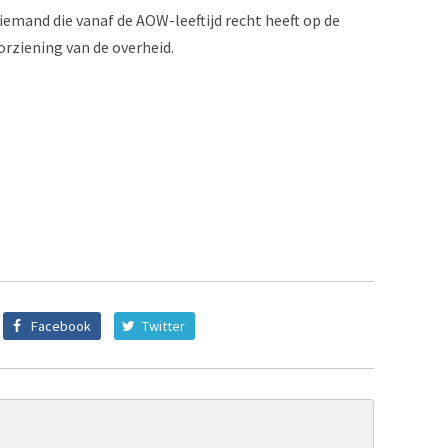
emand die vanaf de AOW-leeftijd recht heeft op de
ziening van de overheid.
Facebook
Twitter