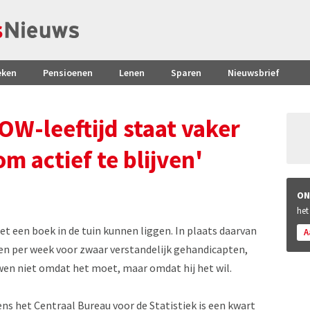
eken
Pensioenen
Lenen
Sparen
Nieuwsbrief
W-leeftijd staat vaker
om actief te blijven'
ON
het
et een boek in de tuin kunnen liggen. In plaats daarvan
A
en per week voor zwaar verstandelijk gehandicapten,
uwen niet omdat het moet, maar omdat hij het wil.
ens het Centraal Bureau voor de Statistiek is een kwart