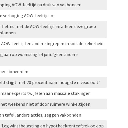
hoging AOW-leeftijd na druk van vakbonden
re verhoging AOW-leeftijd in
t het nu met de AOW-leeftijd en alleen déze groep
e plannen
AOW-leeftijd en andere ingrepen in sociale zekerheid
g aan op woensdag 24 juni: 'geen andere
epensioneerden
ld stijgt met 20 procent naar 'hoogste niveau ooit'
 maar experts twijfelen aan massale stakingen
het weekend niet af door ruimere winkeltijden
n tafel, anders acties, zeggen vakbonden
‘Leg winstbelasting en hypotheekrenteaftrek ook op