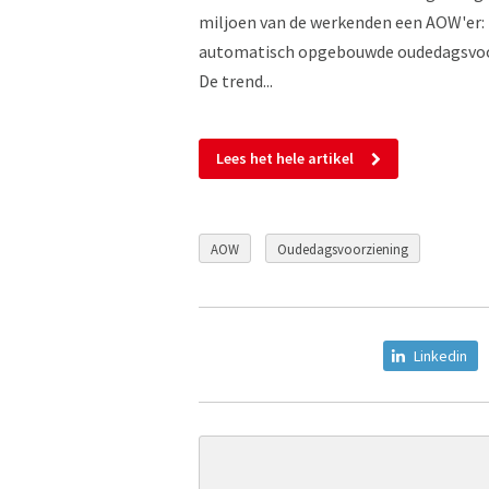
miljoen van de werkenden een AOW'er: i
automatisch opgebouwde oudedagsvoor
De trend...
Lees het hele artikel
AOW
Oudedagsvoorziening
Linkedin