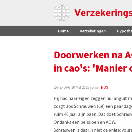
Home
Verzekeringen
Hypoth
Doorwerken na AO
in cao's: 'Manier 
ZATERDAG 10 MEI 2025
| Bron:
NOS
Hij had naar eigen zeggen nu languit m
zorgt Jos Schrauwen (69) een paar dag
ruim 40 jaar zijn baan. Dat doet Schra
Ondanks een pensioen en AOW.
Schrauwen is daarin niet de enige: volg