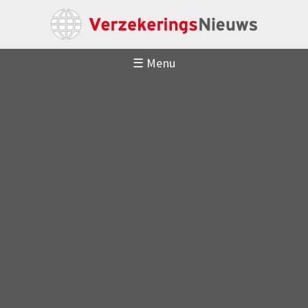
☰ Menu