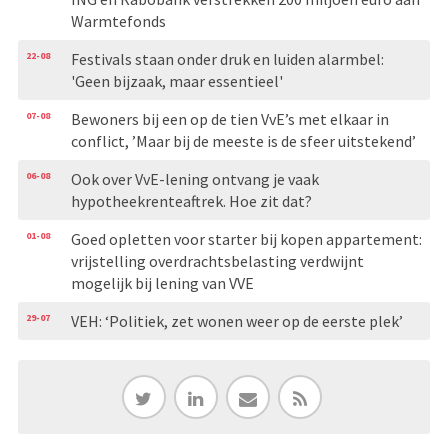
Warmtefonds
22-08
Festivals staan onder druk en luiden alarmbel:
'Geen bijzaak, maar essentieel'
07-08
Bewoners bij een op de tien VvE’s met elkaar in
conflict, ’Maar bij de meeste is de sfeer uitstekend’
06-08
Ook over VvE-lening ontvang je vaak
hypotheekrenteaftrek. Hoe zit dat?
01-08
Goed opletten voor starter bij kopen appartement:
vrijstelling overdrachtsbelasting verdwijnt
mogelijk bij lening van VVE
29-07
VEH: ‘Politiek, zet wonen weer op de eerste plek’