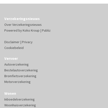
Verzekeringsnieuws
Over Verzekeringsnieuws
Powered by
Koko Kroup
|
Publiz
Disclaimer
|
Privacy
Cookiebeleid
Vervoer
Autoverzekering
Bestelautoverzekering
Bromfietsverzekering
Motorverzekering
Wonen
Inboedelverzekering
Woonhuisverzekering