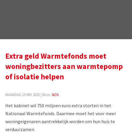
Extra geld Warmtefonds moet
woningbezitters aan warmtepomp
of isolatie helpen
MAANDAG 19 MEI 2025
| Bron:
NOS
Het kabinet wil 750 miljoen euro extra storten in het
Nationaal Warmtefonds. Daarmee moet het voor meer
woningeigenaren aantrekkelijk worden om hun huis te
verduurzamen.