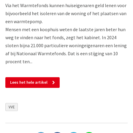
Via het Warmtefonds kunnen huiseigenaren geld lenen voor
bijvoorbeeld het isoleren van de woning of het plaatsen van
een warmtepomp.
Mensen met een koophuis weten de laatste jaren beter hun
weg te vinden naar het fonds, zegt het kabinet. In 2024
sloten bijna 21.000 particuliere woningeigenaren een lening
af bij Nationaal Warmtefonds. Dat is een stijging van 10
procent ten...
Lees het hele artikel
VVE