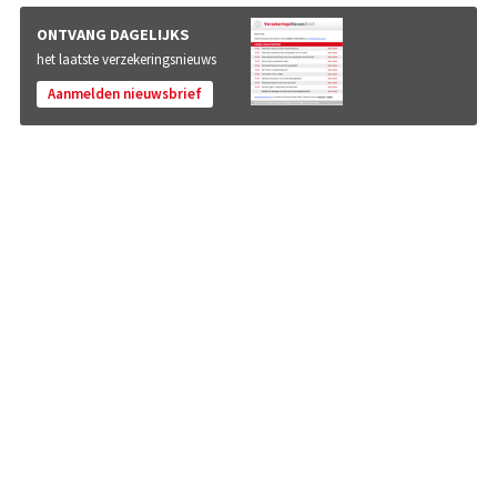
ONTVANG DAGELIJKS
het laatste verzekeringsnieuws
Aanmelden nieuwsbrief