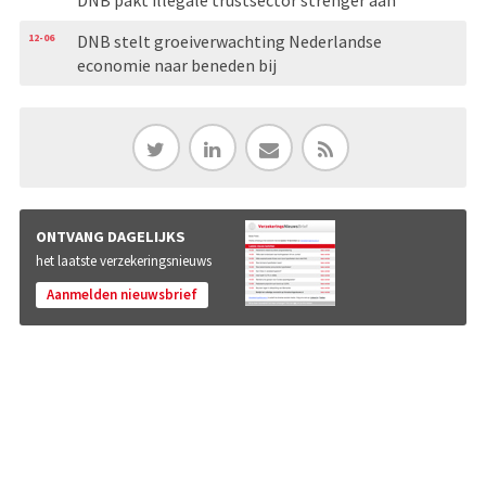
12-06
DNB stelt groeiverwachting Nederlandse
economie naar beneden bij
ONTVANG DAGELIJKS
het laatste verzekeringsnieuws
Aanmelden nieuwsbrief