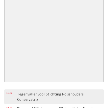
31-07
Tegenvaller voor Stichting Polishouders
Conservatrix
30-07