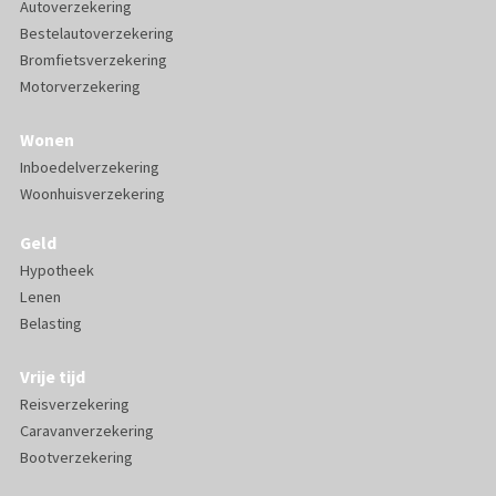
Autoverzekering
Bestelautoverzekering
Bromfietsverzekering
Motorverzekering
Wonen
Inboedelverzekering
Woonhuisverzekering
Geld
Hypotheek
Lenen
Belasting
Vrije tijd
Reisverzekering
Caravanverzekering
Bootverzekering