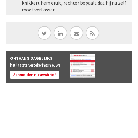
knikkert hem eruit, rechter bepaalt dat hij nu zelf
moet verkassen
ONTVANG DAGELIJKS
het laatste verzekeringsnieuws
Aanmelden nieuwsbrief