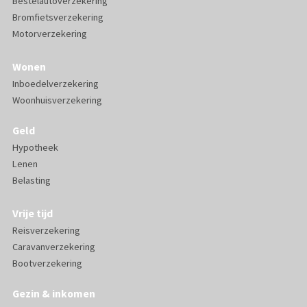
Bestelautoverzekering
Bromfietsverzekering
Motorverzekering
Wonen
Inboedelverzekering
Woonhuisverzekering
Geld
Hypotheek
Lenen
Belasting
Vrije tijd
Reisverzekering
Caravanverzekering
Bootverzekering
Gezin & inkomen