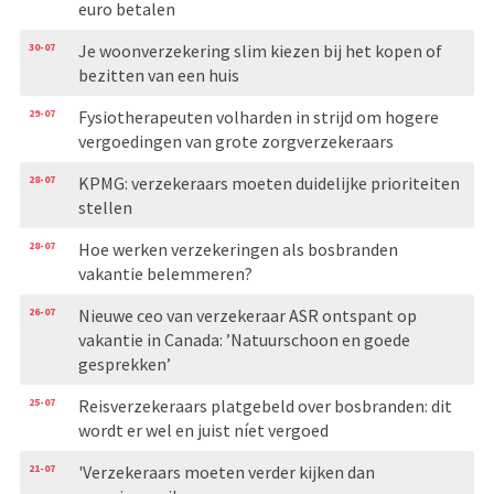
euro betalen
30-07
Je woonverzekering slim kiezen bij het kopen of
bezitten van een huis
29-07
Fysiotherapeuten volharden in strijd om hogere
vergoedingen van grote zorgverzekeraars
28-07
KPMG: verzekeraars moeten duidelijke prioriteiten
stellen
28-07
Hoe werken verzekeringen als bosbranden
vakantie belemmeren?
26-07
Nieuwe ceo van verzekeraar ASR ontspant op
vakantie in Canada: ’Natuurschoon en goede
gesprekken’
25-07
Reisverzekeraars platgebeld over bosbranden: dit
wordt er wel en juist níet vergoed
21-07
'Verzekeraars moeten verder kijken dan