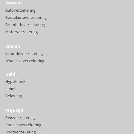
Vervoer
Autoverzekering
Bestelautoverzekering
Bromfietsverzekering
Motorverzekering
Wonen
Inboedelverzekering
Woonhuisverzekering
Geld
Hypotheek
Lenen
Belasting
Vrije tijd
Reisverzekering
Caravanverzekering
Bootverzekering