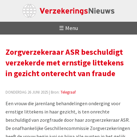
☰ Menu
Zorgverzekeraar ASR beschuldigt
verzekerde met ernstige littekens
in gezicht onterecht van fraude
DONDERDAG 26 JUNI 2025
| Bron:
Telegraaf
Een vrouw die jarenlang behandelingen onderging voor
ernstige littekens in haar gezicht, is ten onrechte
beschuldigd van zorgfraude door haar zorgverzekeraar ASR.
De onafhankelijke Geschillencommissie Zorgverzekeringen
heeft de vrouw begin juni op bijna alle punten in het gelijk