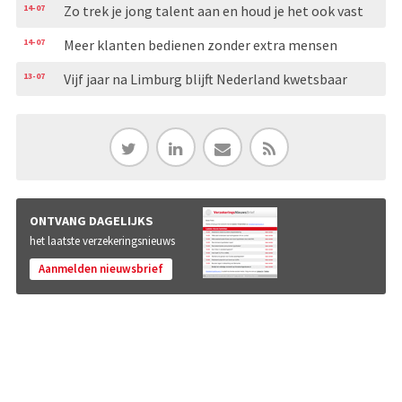
14-07
Zo trek je jong talent aan en houd je het ook vast
14-07
Meer klanten bedienen zonder extra mensen
13-07
Vijf jaar na Limburg blijft Nederland kwetsbaar
ONTVANG DAGELIJKS
het laatste verzekeringsnieuws
Aanmelden nieuwsbrief