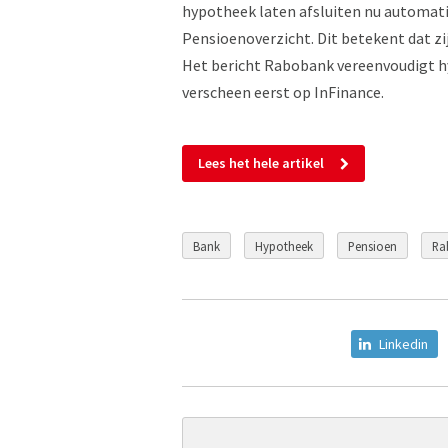
hypotheek laten afsluiten nu automati
Pensioenoverzicht. Dit betekent dat zij
Het bericht Rabobank vereenvoudigt 
verscheen eerst op InFinance.
Lees het hele artikel
Bank
Hypotheek
Pensioen
Ra
Linkedin