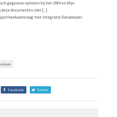
sch gegevens ophalen bij het UWV en Mijn
 deze documenten niet [...]
hypotheekaanvraag met integratie Datakeeper
bobank
Facebook
Twitter