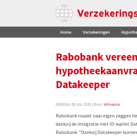
Home
Verzekeringen
Hypoth
Rabobank vereen
hypotheekaanvraa
Datakeeper
DINSDAG 08 JULI 2025
| Bron:
InFinance
Rabobank maakt naar eigen zeggen he
dankzij de integratie met ID-wallet Da
Rabobank. “Dankzij Datakeeper kunnen