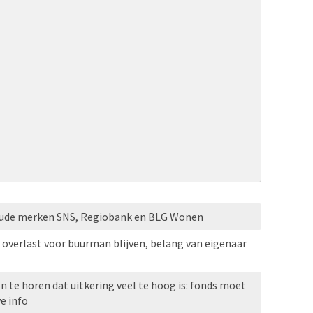
oude merken SNS, Regiobank en BLG Wonen
verlast voor buurman blijven, belang van eigenaar
en te horen dat uitkering veel te hoog is: fonds moet
e info