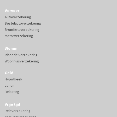
Vervoer
Autoverzekering
Bestelautoverzekering
Bromfietsverzekering
Motorverzekering
Wonen
Inboedelverzekering
Woonhuisverzekering
Geld
Hypotheek
Lenen
Belasting
Vrije tijd
Reisverzekering
Caravanverzekering