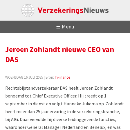
☰ Menu
Jeroen Zohlandt nieuwe CEO van
DAS
WOENSDAG 16 JULI 2025
| Bron:
InFinance
Rechtsbijstandverzekeraar DAS heeft Jeroen Zohlandt
benoemd tot Chief Executive Officer. Hij treedt op 1
september in dienst en volgt Hanneke Jukema op. Zohlandt
heeft meer dan 25 jaar ervaring in de verzekeringsbranche,
bij AIG. Daar vervulde hij diverse leidinggevende functies,
waaronder General Manager Nederland en Benelux, en was