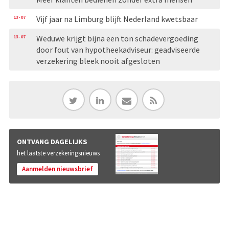
13-07
Vijf jaar na Limburg blijft Nederland kwetsbaar
13-07
Weduwe krijgt bijna een ton schadevergoeding
door fout van hypotheekadviseur: geadviseerde
verzekering bleek nooit afgesloten
ONTVANG DAGELIJKS
het laatste verzekeringsnieuws
Aanmelden nieuwsbrief