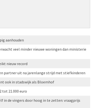
opig aanhouden
erwacht veel minder nieuwe woningen dan ministerie
ikt nieuw record
 partner uit na jarenlange strijd met stiefkinderen
nt ook in stadswijk als Bloemhof
 tot 21.000 euro
f in de vingers door hoog in te zetten: vraagprijs