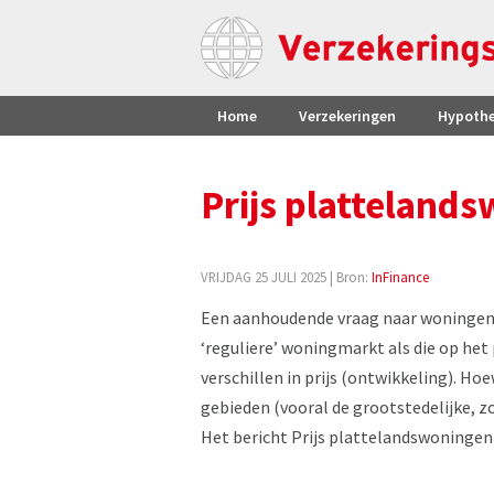
Home
Verzekeringen
Hypoth
Prijs plattelands
VRIJDAG 25 JULI 2025
| Bron:
InFinance
Een aanhoudende vraag naar woningen. 
‘reguliere’ woningmarkt als die op het 
verschillen in prijs (ontwikkeling). Hoe
gebieden (vooral de grootstedelijke, zoa
Het bericht Prijs plattelandswoningen 