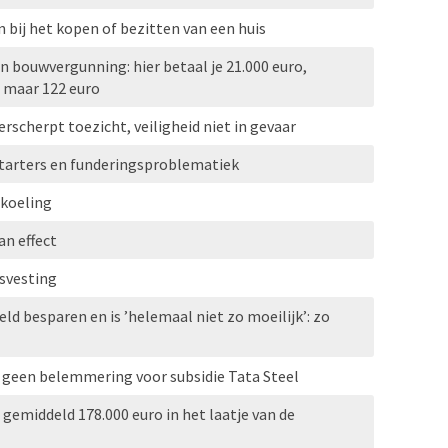
 bij het kopen of bezitten van een huis
an bouwvergunning: hier betaal je 21.000 euro,
 maar 122 euro
rscherpt toezicht, veiligheid niet in gevaar
tarters en funderingsproblematiek
rkoeling
n effect
svesting
eld besparen en is ’helemaal niet zo moeilijk’: zo
r: geen belemmering voor subsidie Tata Steel
emiddeld 178.000 euro in het laatje van de