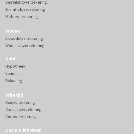
Bestelautoverzekering
Bromfietsverzekering
Motorverzekering
Wonen
Inboedelverzekering
Woonhuisverzekering
Geld
Hypotheek
Lenen
Belasting
Vrije tijd
Reisverzekering
Caravanverzekering
Bootverzekering
Gezin & inkomen