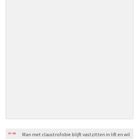
07-08
Man met claustrofobie blijft vastzitten in lift en wil