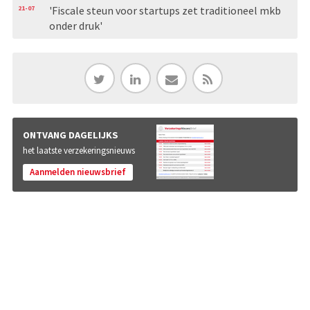
21-07
'Fiscale steun voor startups zet traditioneel mkb
onder druk'
ONTVANG DAGELIJKS
het laatste verzekeringsnieuws
Aanmelden nieuwsbrief