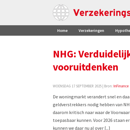
Home
Verzekeringen
Hypoth
NHG: Verduidelij
vooruitdenken
WOENSDAG 17 SEPTEMBER 2025
| Bron:
InFinance
De woningmarkt verandert snel en daa
geldverstrekkers nodig hebben van NHG
daarom kritisch naar waar de Voorwaard
toepasbaar kunnen. Voor 2026 staan er
kunnen we daar nu al over [...]