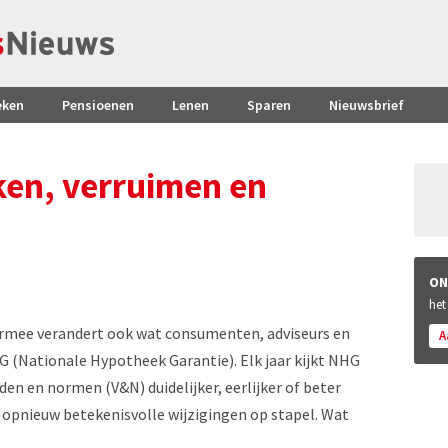
eken
Pensioenen
Lenen
Sparen
Nieuwsbrief
ken, verruimen en
ON
het
rmee verandert ook wat consumenten, adviseurs en
A
 (Nationale Hypotheek Garantie). Elk jaar kijkt NHG
en en normen (V&N) duidelijker, eerlijker of beter
 opnieuw betekenisvolle wijzigingen op stapel. Wat