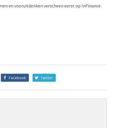
imen en vooruitdenken verscheen eerst op InFinance.
Facebook
Twitter