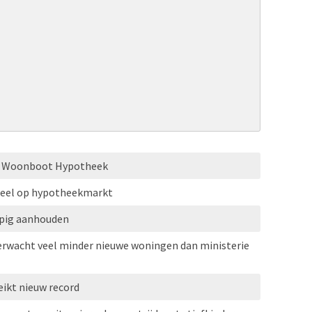
HG Woonboot Hypotheek
eel op hypotheekmarkt
opig aanhouden
erwacht veel minder nieuwe woningen dan ministerie
ikt nieuw record