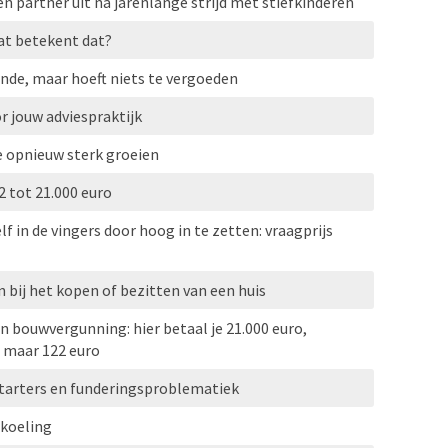
 partner uit na jarenlange strijd met stiefkinderen
at betekent dat?
nde, maar hoeft niets te vergoeden
r jouw adviespraktijk
e opnieuw sterk groeien
 tot 21.000 euro
f in de vingers door hoog in te zetten: vraagprijs
 bij het kopen of bezitten van een huis
an bouwvergunning: hier betaal je 21.000 euro,
 maar 122 euro
tarters en funderingsproblematiek
rkoeling