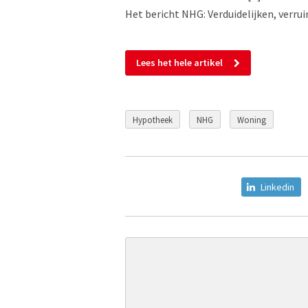
Het bericht NHG: Verduidelijken, verru
Lees het hele artikel
Hypotheek
NHG
Woning
Linkedin