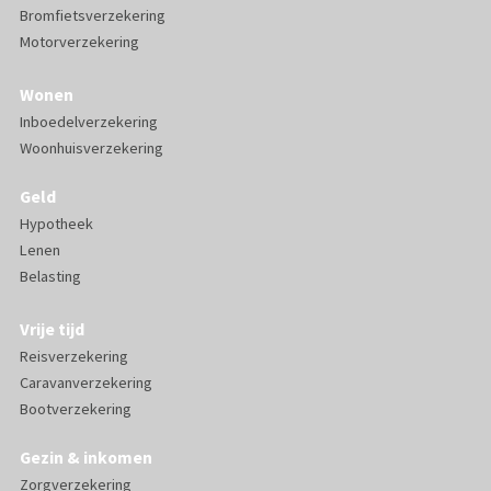
Bromfietsverzekering
Motorverzekering
Wonen
Inboedelverzekering
Woonhuisverzekering
Geld
Hypotheek
Lenen
Belasting
Vrije tijd
Reisverzekering
Caravanverzekering
Bootverzekering
Gezin & inkomen
Zorgverzekering