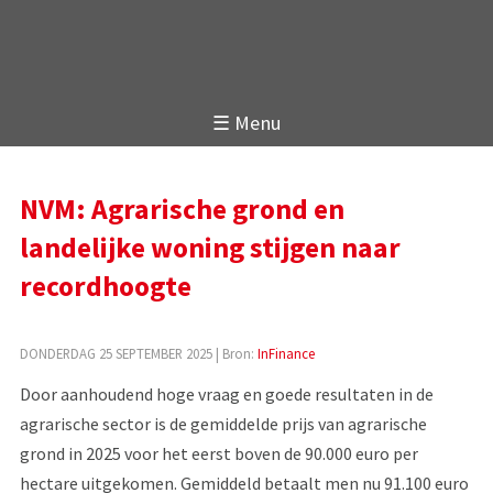
☰ Menu
NVM: Agrarische grond en
landelijke woning stijgen naar
recordhoogte
DONDERDAG 25 SEPTEMBER 2025
| Bron:
InFinance
Door aanhoudend hoge vraag en goede resultaten in de
agrarische sector is de gemiddelde prijs van agrarische
grond in 2025 voor het eerst boven de 90.000 euro per
hectare uitgekomen. Gemiddeld betaalt men nu 91.100 euro