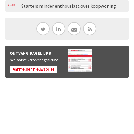
21-07
Starters minder enthousiast over koopwoning
ONTVANG DAGELIJKS
het laatste verzekeringsnieuws
Aanmelden nieuwsbrief