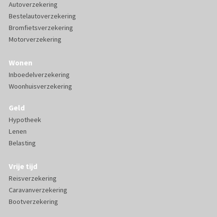
Autoverzekering
Bestelautoverzekering
Bromfietsverzekering
Motorverzekering
Wonen
Inboedelverzekering
Woonhuisverzekering
Geld
Hypotheek
Lenen
Belasting
Vrije tijd
Reisverzekering
Caravanverzekering
Bootverzekering