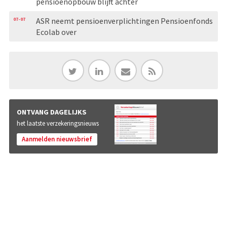
pensioenopbouw blijft achter
07-07
ASR neemt pensioenverplichtingen Pensioenfonds
Ecolab over
ONTVANG DAGELIJKS
het laatste verzekeringsnieuws
Aanmelden nieuwsbrief