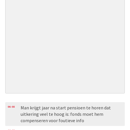
06-08
Man krijgt jaar na start pensioen te horen dat
uitkering veel te hoog is: fonds moet hem
compenseren voor foutieve info