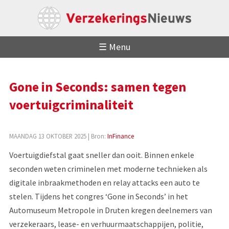
☰ Menu
Gone in Seconds: samen tegen
voertuigcriminaliteit
MAANDAG 13 OKTOBER 2025
| Bron:
InFinance
Voertuigdiefstal gaat sneller dan ooit. Binnen enkele
seconden weten criminelen met moderne technieken als
digitale inbraakmethoden en relay attacks een auto te
stelen. Tijdens het congres ‘Gone in Seconds’ in het
Automuseum Metropole in Druten kregen deelnemers van
verzekeraars, lease- en verhuurmaatschappijen, politie,