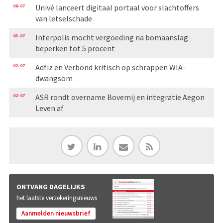
06-07
Univé lanceert digitaal portaal voor slachtoffers
van letselschade
03-07
Interpolis mocht vergoeding na bomaanslag
beperken tot 5 procent
02-07
Adfiz en Verbond kritisch op schrappen WIA-
dwangsom
02-07
ASR rondt overname Bovemij en integratie Aegon
Leven af
ONTVANG DAGELIJKS
het laatste verzekeringsnieuws
Aanmelden nieuwsbrief