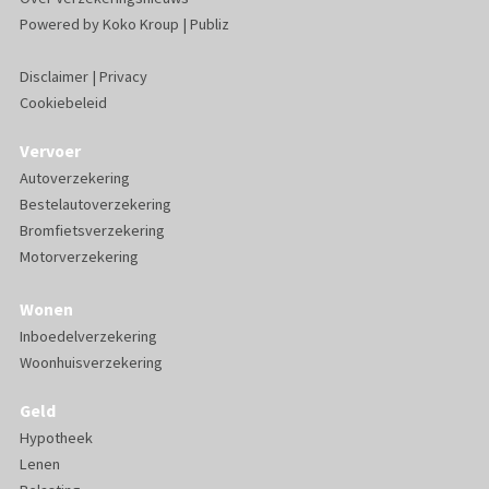
Powered by
Koko Kroup
|
Publiz
Disclaimer
|
Privacy
Cookiebeleid
Vervoer
Autoverzekering
Bestelautoverzekering
Bromfietsverzekering
Motorverzekering
Wonen
Inboedelverzekering
Woonhuisverzekering
Geld
Hypotheek
Lenen