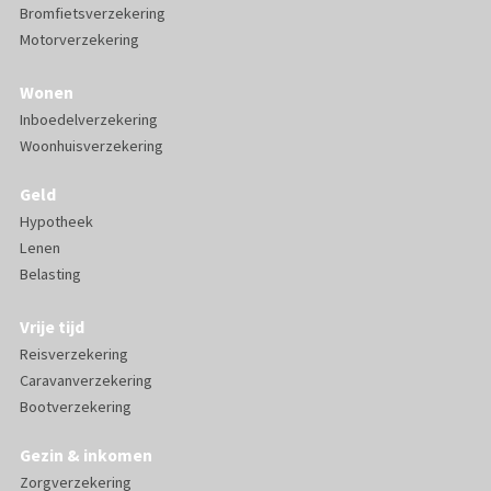
Bromfietsverzekering
Motorverzekering
Wonen
Inboedelverzekering
Woonhuisverzekering
Geld
Hypotheek
Lenen
Belasting
Vrije tijd
Reisverzekering
Caravanverzekering
Bootverzekering
Gezin & inkomen
Zorgverzekering