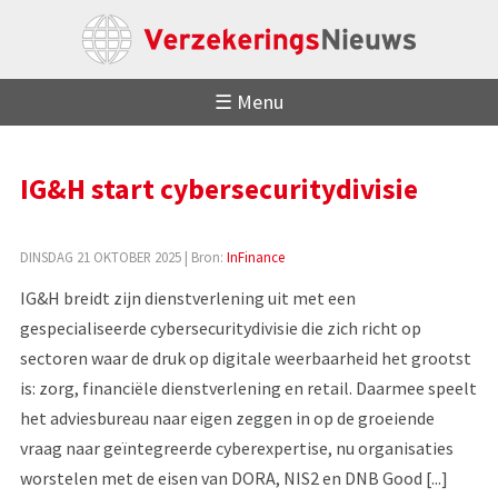
☰ Menu
IG&H start cybersecuritydivisie
DINSDAG 21 OKTOBER 2025
| Bron:
InFinance
IG&H breidt zijn dienstverlening uit met een
gespecialiseerde cybersecuritydivisie die zich richt op
sectoren waar de druk op digitale weerbaarheid het grootst
is: zorg, financiële dienstverlening en retail. Daarmee speelt
het adviesbureau naar eigen zeggen in op de groeiende
vraag naar geïntegreerde cyberexpertise, nu organisaties
worstelen met de eisen van DORA, NIS2 en DNB Good [...]