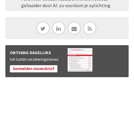
gehaaider door AI: zo voorkom je oplichting
ONTVANG DAGELIJKS
het laatste verzekeringsnieuws
Aanmelden nieuwsbrief