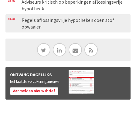
23-07
Adviseurs kritisch op beperkingen aflossingsvrije
hypotheek
23-07
Regels aflossingsvrije hypotheken doen stof
opwaaien
ONTVANG DAGELIJKS
het laatste verzekeringsnieuws
Aanmelden nieuwsbrief