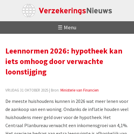
☰ Menu
Leennormen 2026: hypotheek kan
iets omhoog door verwachte
loonstijging
VRIJDAG 31 OKTOBER 2025
| Bron:
Ministerie van Financien
De meeste huishoudens kunnen in 2026 wat meer lenen voor
de aankoop van een woning. Ondanks de inflatie houden veel
huishoudens meer geld over voor de hypotheek. Het
Centraal Planbureau verwacht een inkomensgroei van 4,1%.
Het precieze bedrag aan extra leenruimte is afhankelijk van