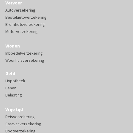
Vervoer
Autoverzekering
Bestelautoverzekering
Bromfietsverzekering
Motorverzekering
Wonen
Inboedelverzekering
Woonhuisverzekering
Geld
Hypotheek
Lenen
Belasting
Vrije tijd
Reisverzekering
Caravanverzekering
Bootverzekering