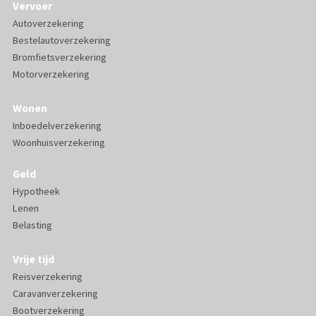
Vervoer
Autoverzekering
Bestelautoverzekering
Bromfietsverzekering
Motorverzekering
Wonen
Inboedelverzekering
Woonhuisverzekering
Geld
Hypotheek
Lenen
Belasting
Vrije tijd
Reisverzekering
Caravanverzekering
Bootverzekering