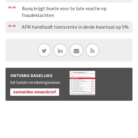
08-06
Bunq krijgt boete voor te late reactie op
fraudeklachten
05-06
AFM handhaaft toetsrente in derde kwartaal op 5%
ONTVANG DAGELIJKS
het laatste verzekeringsnieuws
Aanmelden nieuwsbrief