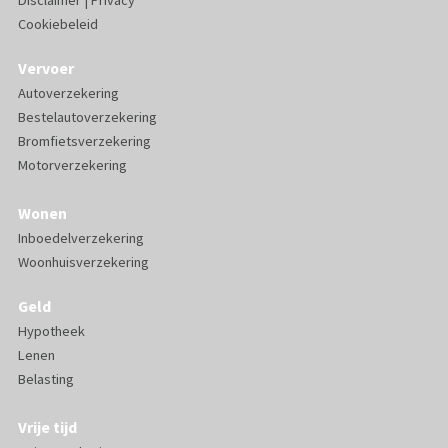
Cookiebeleid
Vervoer
Autoverzekering
Bestelautoverzekering
Bromfietsverzekering
Motorverzekering
Wonen
Inboedelverzekering
Woonhuisverzekering
Geld
Hypotheek
Lenen
Belasting
Vrije tijd