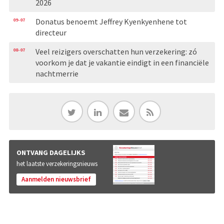
2026
09-07
Donatus benoemt Jeffrey Kyenkyenhene tot
directeur
08-07
Veel reizigers overschatten hun verzekering: zó
voorkom je dat je vakantie eindigt in een financiële
nachtmerrie
ONTVANG DAGELIJKS
het laatste verzekeringsnieuws
Aanmelden nieuwsbrief