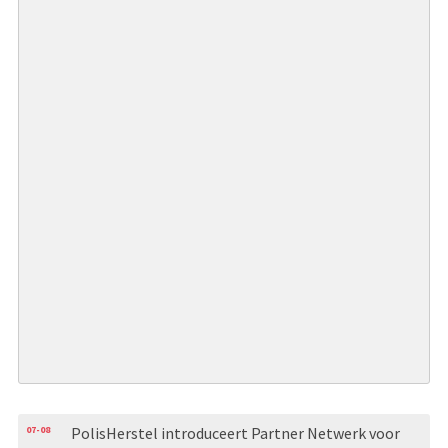
07-08
PolisHerstel introduceert Partner Netwerk voor