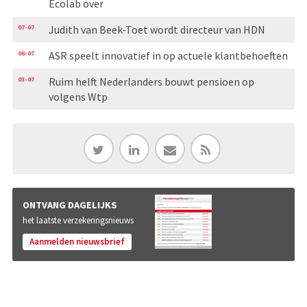
Ecolab over
07-07
Judith van Beek-Toet wordt directeur van HDN
06-07
ASR speelt innovatief in op actuele klantbehoeften
03-07
Ruim helft Nederlanders bouwt pensioen op
volgens Wtp
ONTVANG DAGELIJKS
het laatste verzekeringsnieuws
Aanmelden nieuwsbrief