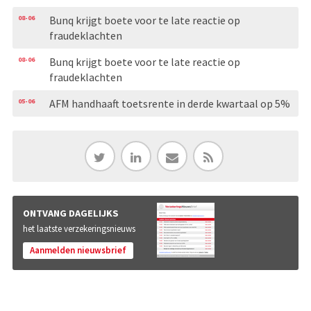
08-06
Bunq krijgt boete voor te late reactie op
fraudeklachten
08-06
Bunq krijgt boete voor te late reactie op
fraudeklachten
05-06
AFM handhaaft toetsrente in derde kwartaal op 5%
ONTVANG DAGELIJKS
het laatste verzekeringsnieuws
Aanmelden nieuwsbrief