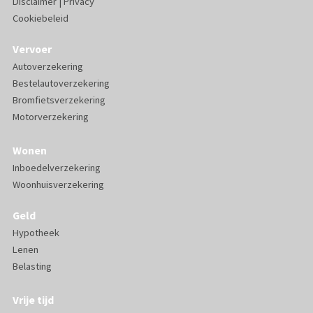
Disclaimer
|
Privacy
Cookiebeleid
Vervoer
Autoverzekering
Bestelautoverzekering
Bromfietsverzekering
Motorverzekering
Wonen
Inboedelverzekering
Woonhuisverzekering
Geld
Hypotheek
Lenen
Belasting
Vrije tijd