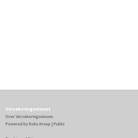
Verzekeringsnieuws
Over Verzekeringsnieuws
Powered by
Koko Kroup
|
Publiz