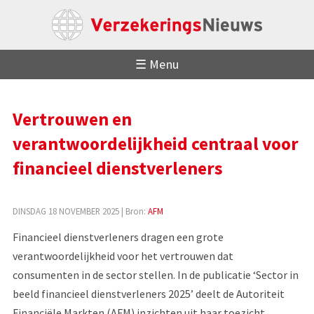
☰ Menu
Vertrouwen en
verantwoordelijkheid centraal voor
financieel dienstverleners
DINSDAG 18 NOVEMBER 2025
| Bron:
AFM
Financieel dienstverleners dragen een grote
verantwoordelijkheid voor het vertrouwen dat
consumenten in de sector stellen. In de publicatie ‘Sector in
beeld financieel dienstverleners 2025’ deelt de Autoriteit
Financiële Markten (AFM) inzichten uit haar toezicht,