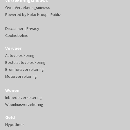
Verzekeringsnieuws
Over Verzekeringsnieuws
Powered by
Koko Kroup
|
Publiz
Disclaimer
|
Privacy
Cookiebeleid
Vervoer
Autoverzekering
Bestelautoverzekering
Bromfietsverzekering
Motorverzekering
Wonen
Inboedelverzekering
Woonhuisverzekering
Geld
Hypotheek