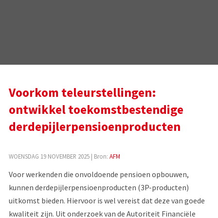
Voorkom teleurstellingen:
ontwikkel toekomstbestendige
derdepijlerpensioenproducten
WOENSDAG 19 NOVEMBER 2025
| Bron:
AFM
Voor werkenden die onvoldoende pensioen opbouwen,
kunnen derdepijlerpensioenproducten (3P-producten)
uitkomst bieden. Hiervoor is wel vereist dat deze van goede
kwaliteit zijn. Uit onderzoek van de Autoriteit Financiële