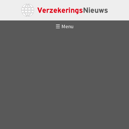
☰ Menu