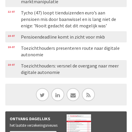
marktmanipulatie
12-07
Tycho (47) loopt tienduizenden euro’s aan
pensioen mis door baanwissel en is lang niet de
enige: ’Nooit gedacht dat dit mogelijk was’
10-07
Pensioendeadline komt in zicht voor mkb
10-07
Toezichthouders presenteren route naar digitale
autonomie
10-07
Toezichthouders: versnel de overgang naar meer
digitale autonomie
ONTVANG DAGELIJKS
het laatste verzekeringsnieuws