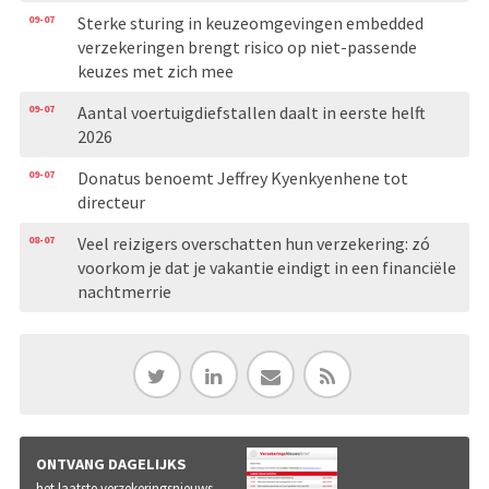
09-07
Sterke sturing in keuzeomgevingen embedded
verzekeringen brengt risico op niet-passende
keuzes met zich mee
09-07
Aantal voertuigdiefstallen daalt in eerste helft
2026
09-07
Donatus benoemt Jeffrey Kyenkyenhene tot
directeur
08-07
Veel reizigers overschatten hun verzekering: zó
voorkom je dat je vakantie eindigt in een financiële
nachtmerrie
ONTVANG DAGELIJKS
het laatste verzekeringsnieuws