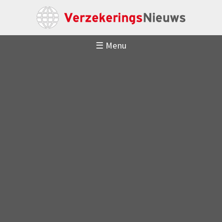
☰ Menu