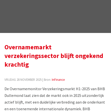
Overnamemarkt
verzekeringssector blijft ongekend
krachtig
VRIJDAG 28 NOVEMBER 2025
| Bron:
InFinance
De Overnamemonitor Verzekeringsmarkt H1-2025 van BHB
Dullemond laat zien dat de markt ook in 2025 uitzonderlijk
actief blijft, met een duidelijke verbreding aan de onderkant
en een toenemende internationale dynamiek. BHB