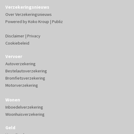
Verzekeringsnieuws
Over Verzekeringsnieuws
Powered by
Koko Kroup
|
Publiz
Disclaimer
|
Privacy
Cookiebeleid
Vervoer
Autoverzekering
Bestelautoverzekering
Bromfietsverzekering
Motorverzekering
Wonen
Inboedelverzekering
Woonhuisverzekering
Geld