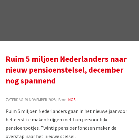
Ruim 5 miljoen Nederlanders naar
nieuw pensioenstelsel, december
nog spannend
ZATERDAG 29 NOVEMBER 2025
| Bron:
NOS
Ruim 5 miljoen Nederlanders gaan in het nieuwe jaar voor
het eerst te maken krijgen met hun persoonlijke
pensioenpotjes. Twintig pensioenfondsen maken de
overstap naar het nieuwe stelsel.