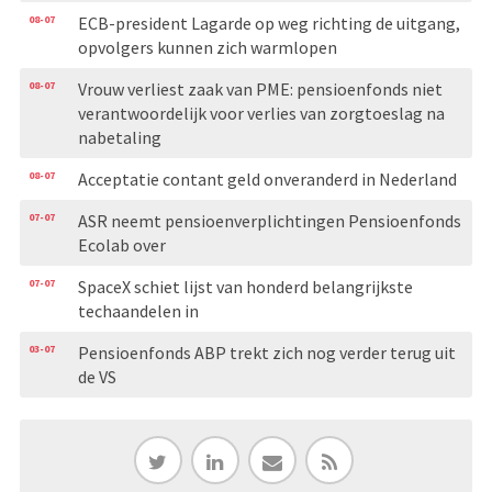
08-07
ECB-president Lagarde op weg richting de uitgang,
opvolgers kunnen zich warmlopen
08-07
Vrouw verliest zaak van PME: pensioenfonds niet
verantwoordelijk voor verlies van zorgtoeslag na
nabetaling
08-07
Acceptatie contant geld onveranderd in Nederland
07-07
ASR neemt pensioenverplichtingen Pensioenfonds
Ecolab over
07-07
SpaceX schiet lijst van honderd belangrijkste
techaandelen in
03-07
Pensioenfonds ABP trekt zich nog verder terug uit
de VS