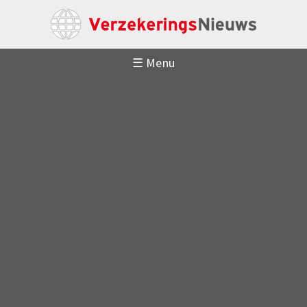
☰ Menu