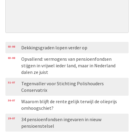
03-08
Dekkingsgraden lopen verder op
03-08
Opvallend: vermogens van pensioenfondsen
stijgen in vrijwel ieder land, maar in Nederland
dalen ze juist
31-07
Tegenvaller voor Stichting Polishouders
Conservatrix
30-07
Waarom blijft de rente gelijk terwijl de olieprijs
omhoogschiet?
29-07
34 pensioenfondsen ingevaren in nieuw
pensioenstelsel