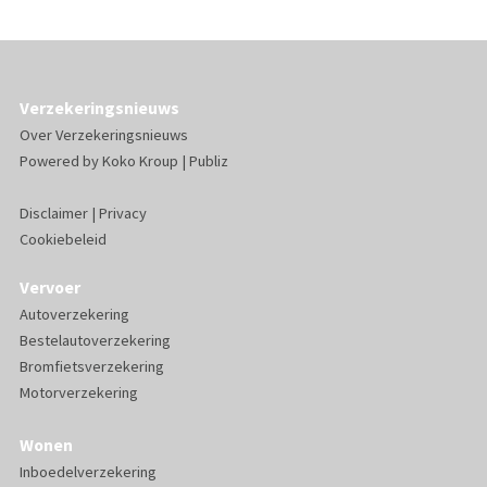
Verzekeringsnieuws
Over Verzekeringsnieuws
Powered by
Koko Kroup
|
Publiz
Disclaimer
|
Privacy
Cookiebeleid
Vervoer
Autoverzekering
Bestelautoverzekering
Bromfietsverzekering
Motorverzekering
Wonen
Inboedelverzekering