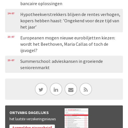
bancaire oplossingen
24-07
Hypotheekverstrekkers blijven de rentes verhogen,
kopers hebben haast: ’Ongekend voor deze tijd van
het jaar’
23-07
Europeanen mogen nieuwe eurobiljetten kiezen:
wordt het Beethoven, Maria Callas of toch de
ijsvogel?
23-07
Summerschool: advieskansen in groeiende
seniorenmarkt
ONTVANG DAGELIJKS
het laatste verzekeringsnieuws
Aanmelden nieuwsbrief