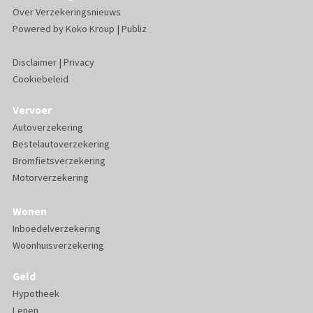
Over Verzekeringsnieuws
Powered by
Koko Kroup
|
Publiz
Disclaimer
|
Privacy
Cookiebeleid
Vervoer
Autoverzekering
Bestelautoverzekering
Bromfietsverzekering
Motorverzekering
Wonen
Inboedelverzekering
Woonhuisverzekering
Geld
Hypotheek
Lenen