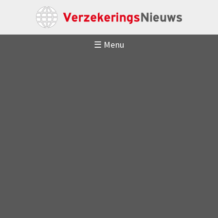
☰ Menu