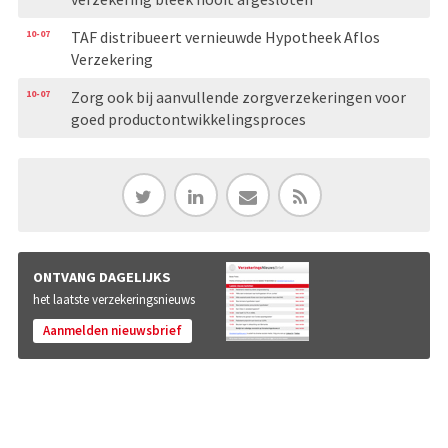
10-07
TAF distribueert vernieuwde Hypotheek Aflos
Verzekering
10-07
Zorg ook bij aanvullende zorgverzekeringen voor
goed productontwikkelingsproces
ONTVANG DAGELIJKS
het laatste verzekeringsnieuws
Aanmelden nieuwsbrief