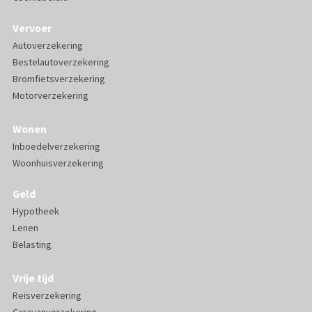
Vervoer
Autoverzekering
Bestelautoverzekering
Bromfietsverzekering
Motorverzekering
Wonen
Inboedelverzekering
Woonhuisverzekering
Geld
Hypotheek
Lenen
Belasting
Vrije tijd
Reisverzekering
Caravanverzekering