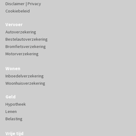
Disclaimer
|
Privacy
Cookiebeleid
Vervoer
Autoverzekering
Bestelautoverzekering
Bromfietsverzekering
Motorverzekering
Wonen
Inboedelverzekering
Woonhuisverzekering
Geld
Hypotheek
Lenen
Belasting
Vrije tijd