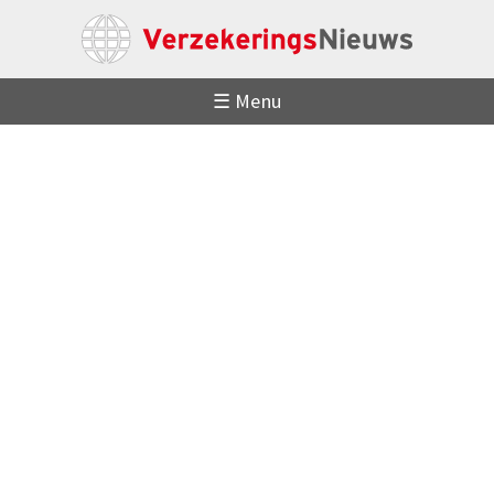
☰ Menu