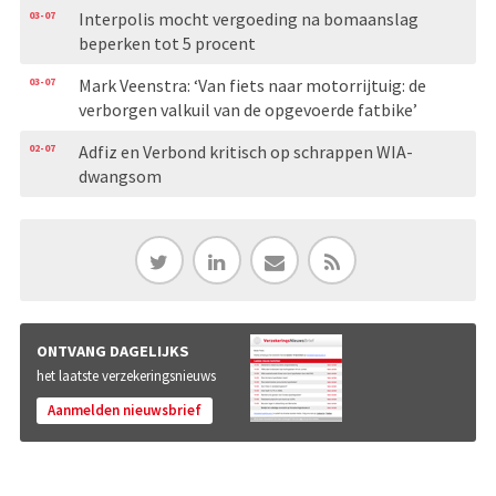
03-07
Interpolis mocht vergoeding na bomaanslag
beperken tot 5 procent
03-07
Mark Veenstra: ‘Van fiets naar motorrijtuig: de
verborgen valkuil van de opgevoerde fatbike’
02-07
Adfiz en Verbond kritisch op schrappen WIA-
dwangsom
ONTVANG DAGELIJKS
het laatste verzekeringsnieuws
Aanmelden nieuwsbrief